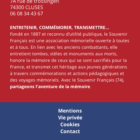
7A rue de trossingen
74300 CLUSES
‭06 08 34 43 67‬
ENTRETENIR, COMMÉMORER, TRANSMETTRE…
Fondé en 1887 et reconnu d’utilité publique, le Souvenir
Français est une association mémorielle ouverte à toutes
et à tous. En lien avec les anciens combattants, elle
entretient tombes, stèles et monuments aux morts,
honore la mémoire de ceux qui se sont sacrifiés pour la
France, et transmet cet héritage aux jeunes générations
à travers commémorations et actions pédagogiques et
des voyages mémoriels. Avec le Souvenir Français (74),
partageons l'aventure de la mémoire
.
Mentions
Vie privée
Cookies
Contact