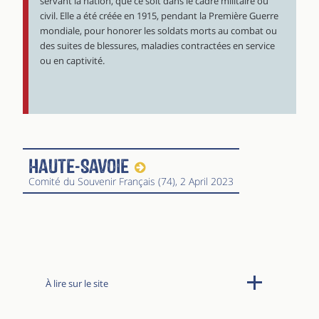
servant la nation, que ce soit dans le cadre militaire ou
civil. Elle a été créée en 1915, pendant la Première Guerre
mondiale, pour honorer les soldats morts au combat ou
des suites de blessures, maladies contractées en service
ou en captivité.
Haute-Savoie
Comité du Souvenir Français (74)
, 2 April 2023
À lire sur le site