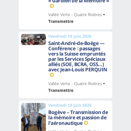
« Gardien de la Mémoire »
Vallée Verte - Quatre Rivières
•
Transmettre
Vendredi 19 juin 2026
Saint-André-de-Boëge —
Conférence : passages
vers la Suisse empruntés
par les Services Spéciaux
alliés (SOE, BCRA, OSS…)
avec Jean-Louis PERQUIN
Vallée Verte - Quatre Rivières
•
Transmettre
Vendredi 19 juin 2026
Bogève – Transmission de
la mémoire et passion de
l’aéronautique