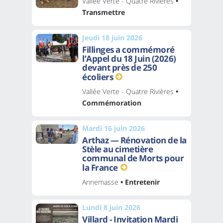
Vallée Verte - Quatre Rivières
•
Transmettre
Jeudi 18 juin 2026
Fillinges a commémoré
l’Appel du 18 Juin (2026)
devant près de 250
écoliers
Vallée Verte - Quatre Rivières
•
Commémoration
Mardi 16 juin 2026
Arthaz — Rénovation de la
Stèle au cimetière
communal de Morts pour
la France
Annemasse
• Entretenir
Lundi 8 juin 2026
Villard - Invitation Mardi