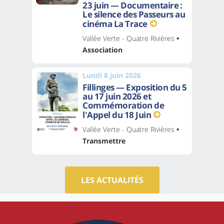
23 juin — Documentaire :
Le silence des Passeurs au
cinéma La Trace
Vallée Verte - Quatre Rivières
•
Association
Lundi 8 juin 2026
Fillinges — Exposition du 5
au 17 juin 2026 et
Commémoration de
l'Appel du 18 Juin
Vallée Verte - Quatre Rivières
•
Transmettre
LES ACTUALITÉS