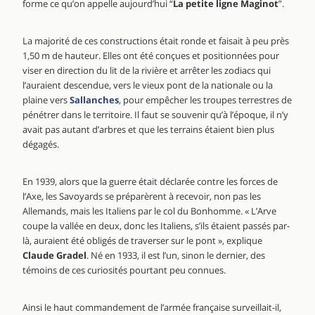
forme ce qu’on appelle aujourd’hui “
La petite ligne Maginot
”.
La majorité de ces constructions était ronde et faisait à peu près
1,50 m de hauteur. Elles ont été conçues et positionnées pour
viser en direction du lit de la rivière et arrêter les zodiacs qui
l’auraient descendue, vers le vieux pont de la nationale ou la
plaine vers
Sallanches
, pour empêcher les troupes terrestres de
pénétrer dans le territoire. Il faut se souvenir qu’à l’époque, il n’y
avait pas autant d’arbres et que les terrains étaient bien plus
dégagés.
En 1939, alors que la guerre était déclarée contre les forces de
l’Axe, les Savoyards se préparèrent à recevoir, non pas les
Allemands, mais les Italiens par le col du Bonhomme. « L’Arve
coupe la vallée en deux, donc les Italiens, s’ils étaient passés par-
là, auraient été obligés de traverser sur le pont », explique
Claude Gradel
. Né en 1933, il est l’un, sinon le dernier, des
témoins de ces curiosités pourtant peu connues.
Ainsi le haut commandement de l’armée française surveillait-il,