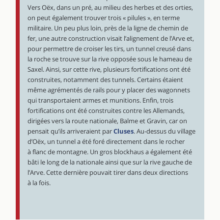
Vers Oëx, dans un pré, au milieu des herbes et des orties,
on peut également trouver trois « pilules », en terme
militaire. Un peu plus loin, près de la ligne de chemin de
fer, une autre construction visait l’alignement de l’Arve et,
pour permettre de croiser les tirs, un tunnel creusé dans
la roche se trouve sur la rive opposée sous le hameau de
Saxel. Ainsi, sur cette rive, plusieurs fortifications ont été
construites, notamment des tunnels. Certains étaient
même agrémentés de rails pour y placer des wagonnets
qui transportaient armes et munitions. Enfin, trois
fortifications ont été construites contre les Allemands,
dirigées vers la route nationale, Balme et Gravin, car on
pensait qu’ils arriveraient par
Cluses
. Au-dessus du village
d’Oëx, un tunnel a été foré directement dans le rocher
à flanc de montagne. Un gros blockhaus a également été
bâti le long de la nationale ainsi que sur la rive gauche de
l’Arve. Cette dernière pouvait tirer dans deux directions
à la fois.