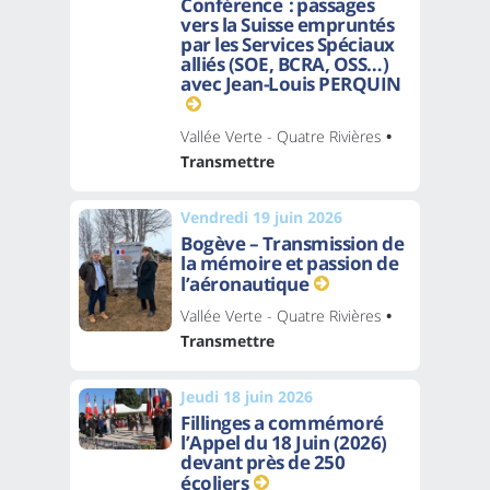
Conférence : passages
vers la Suisse empruntés
par les Services Spéciaux
alliés (SOE, BCRA, OSS…)
avec Jean-Louis PERQUIN
Vallée Verte - Quatre Rivières
•
Transmettre
Vendredi 19 juin 2026
Bogève – Transmission de
la mémoire et passion de
l’aéronautique
Vallée Verte - Quatre Rivières
•
Transmettre
Jeudi 18 juin 2026
Fillinges a commémoré
l’Appel du 18 Juin (2026)
devant près de 250
écoliers