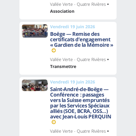
Vallée Verte - Quatre Rivières
•
Association
Vendredi 19 juin 2026
Boëge — Remise des
certificats d’engagement
« Gardien de la Mémoire »
Vallée Verte - Quatre Rivières
•
Transmettre
Vendredi 19 juin 2026
Saint-André-de-Boëge —
Conférence : passages
vers la Suisse empruntés
par les Services Spéciaux
alliés (SOE, BCRA, OSS…)
avec Jean-Louis PERQUIN
Vallée Verte - Quatre Rivières
•