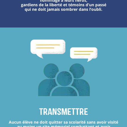
hommage à leurs héros,
gardiens de la liberté et témoins d’un passé
qui ne doit jamais sombrer dans l’oubli.
transmettre
Aucun élève ne doit quitter sa scolarité sans avoir visité
au moins un site mémoriel combattant et avoir