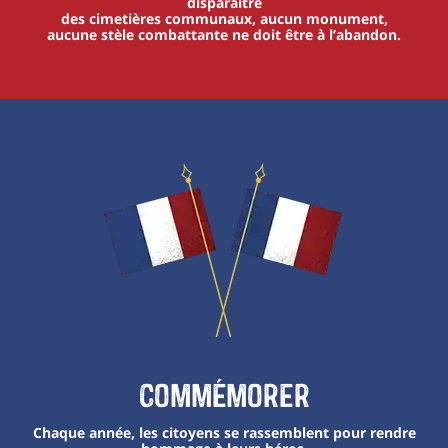
disparaître
des cimetières communaux, aucun monument,
aucune stèle combattante ne doit être à l’abandon.
Commémorer
Chaque année, les citoyens se rassemblent pour rendre