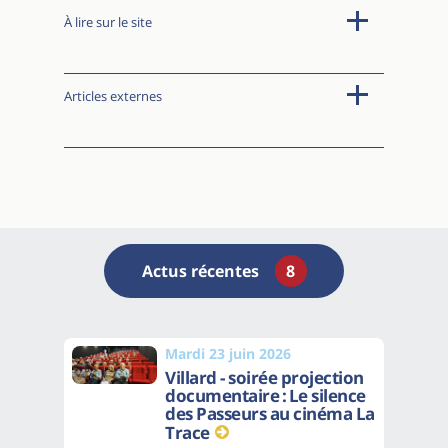
À lire sur le site
Articles externes
Actus récentes
8
Mardi 23 juin 2026
Villard - soirée projection
documentaire : Le silence
des Passeurs au cinéma La
Trace