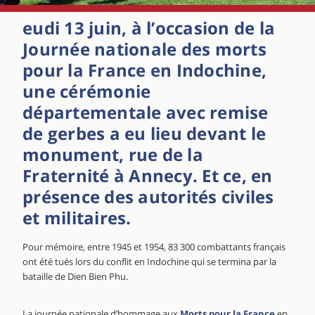
eudi 13 juin, à l’occasion de la
Journée nationale des morts
pour la France en Indochine,
une cérémonie
départementale avec remise
de gerbes a eu lieu devant le
monument, rue de la
Fraternité à Annecy. Et ce, en
présence des autorités civiles
et militaires.
Pour mémoire, entre 1945 et 1954, 83 300 combattants français
ont été tués lors du conflit en Indochine qui se termina par la
bataille de Dien Bien Phu.
La journée nationale d’hommage aux
Morts pour la France
en