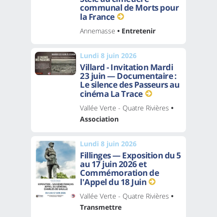
communal de Morts pour
la France
Annemasse
• Entretenir
Lundi 8 juin 2026
Villard - Invitation Mardi
23 juin — Documentaire :
Le silence des Passeurs au
cinéma La Trace
Vallée Verte - Quatre Rivières
•
Association
Lundi 8 juin 2026
Fillinges — Exposition du 5
au 17 juin 2026 et
Commémoration de
l'Appel du 18 Juin
Vallée Verte - Quatre Rivières
•
Transmettre