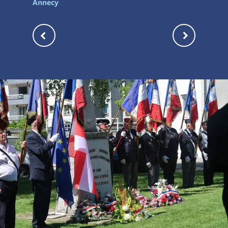
Annecy