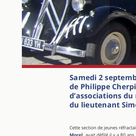
Samedi 2 septembre
de Philippe Cherpi
d’associations d
du lieutenant Sim
Cette section de jeunes réfract
Morel
, avait défilé il y a 80 a