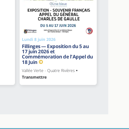
Lundi 8 juin 2026
Fillinges — Exposition du 5 au
17 juin 2026 et
Commémoration de l'Appel du
18 Juin
Vallée Verte - Quatre Rivières
•
Transmettre