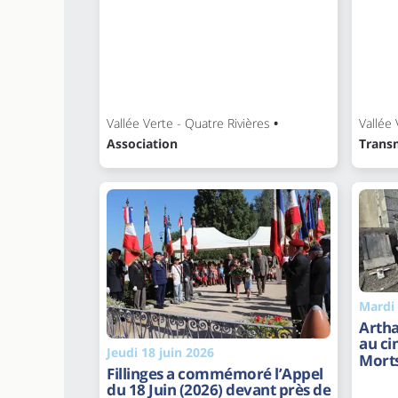
Vallée Verte - Quatre Rivières
•
Vallée 
Association
Trans
Mardi 
Artha
au c
Jeudi 18 juin 2026
Morts
Fillinges a commémoré l’Appel
du 18 Juin (2026) devant près de