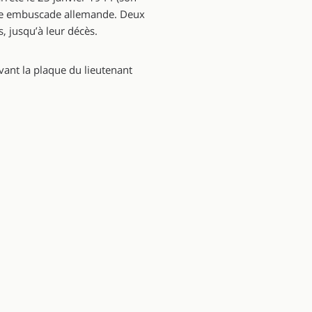
une embuscade allemande. Deux
, jusqu’à leur décès.
vant la plaque du lieutenant