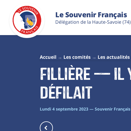
Le Souvenir Français
Délégation de la Haute-Savoie (74)
Accueil
Les comités
Les actualités
Fillière — Il 
défilait
Lundi 4 septembre 2023 — Souvenir Françai