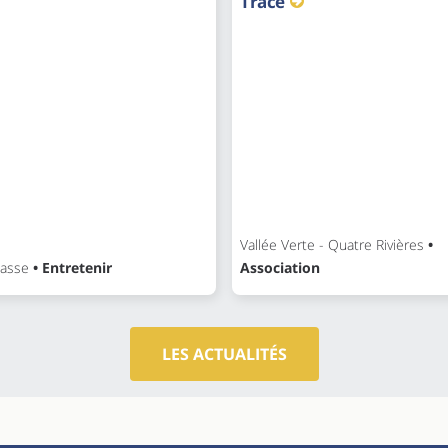
Trace
Vallée Verte - Quatre Rivières
•
asse
• Entretenir
Association
LES ACTUALITÉS