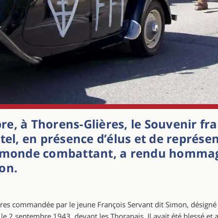
, à Thorens-Glières, le Souvenir fra
tel, en présence d’élus et de représe
u monde combattant, a rendu hommag
on.
aires commandée par le jeune François Servant dit Simon, désigné
ns, le 2 septembre 1943, devant les Thoranais. Il avait été blessé et