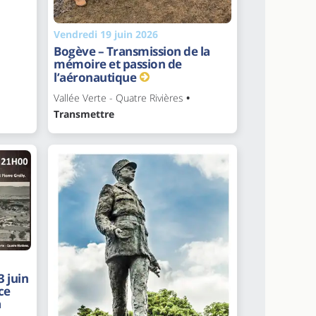
Vendredi 19 juin 2026
Bogève – Transmission de la
mémoire et passion de
l’aéronautique
Vallée Verte - Quatre Rivières
•
Transmettre
3 juin
ce
a