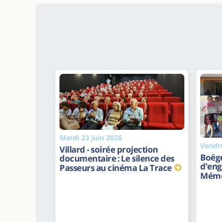
Mardi 23 juin 2026
Vendre
Villard - soirée projection
Boëge
documentaire : Le silence des
d’eng
Passeurs au cinéma La Trace
Mémo