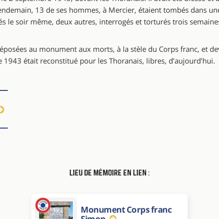
e lendemain, 13 de ses hommes, à Mercier, étaient tombés dans 
lés le soir même, deux autres, interrogés et torturés trois semaines
éposées au monument aux morts, à la stèle du Corps franc, et de
e 1943 était reconstitué pour les Thoranais, libres, d’aujourd’hui.
Lieu de mémoire en lien :
Monument Corps franc
Simon