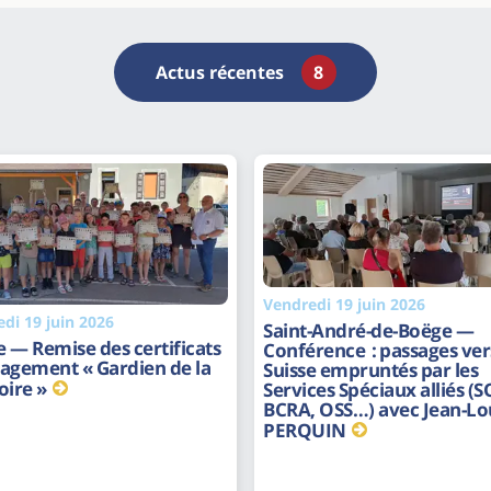
Actus récentes
8
Vendredi 19 juin 2026
di 19 juin 2026
Saint-André-de-Boëge —
 — Remise des certificats
Conférence : passages vers
agement « Gardien de la
Suisse empruntés par les
ire »
Services Spéciaux alliés (S
BCRA, OSS…) avec Jean-Lo
PERQUIN