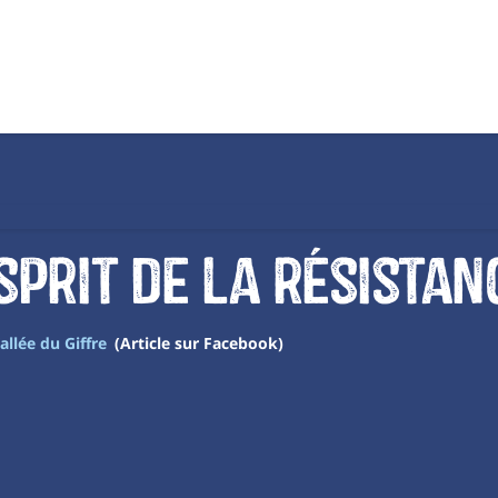
esprit de la résistan
allée du Giffre
(Article sur Facebook)