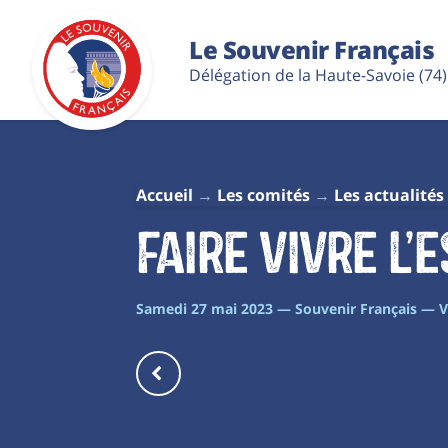
Le Souvenir Français
Délégation de la Haute-Savoie (74)
Accueil
Les comités
Les actualités
Faire vivre l’
Samedi 27 mai 2023 — Souvenir Français — V