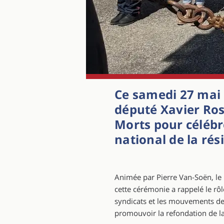
Ce samedi 27 mai 
député Xavier Ro
Morts pour célébr
national de la rés
Animée par Pierre Van-Soën, le 
cette cérémonie a rappelé le rôl
syndicats et les mouvements de r
promouvoir la refondation de l