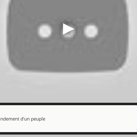
▶
rondement d'un peuple