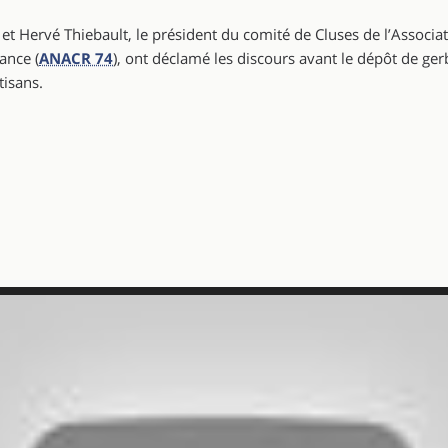
t Hervé Thiebault, le président du comité de Cluses de l’Associa
ance (
ANACR 74
), ont déclamé les discours avant le dépôt de ger
tisans.