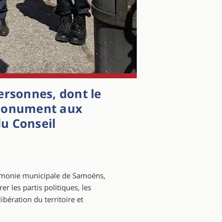
ersonnes, dont le
 monument aux
du Conseil
armonie municipale de Samoëns,
r les partis politiques, les
bération du territoire et