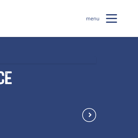
menu
ce