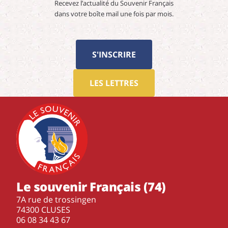
Recevez l’actualité du Souvenir Français
dans votre boîte mail une fois par mois.
S'INSCRIRE
LES LETTRES
Le souvenir Français (74)
7A rue de trossingen
74300 CLUSES
‭06 08 34 43 67‬