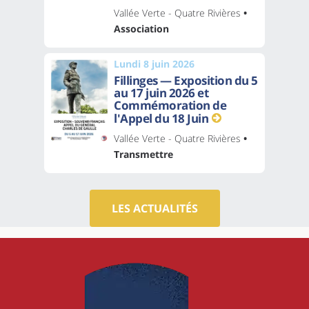
Vallée Verte - Quatre Rivières
•
Association
Lundi 8 juin 2026
Fillinges — Exposition du 5
au 17 juin 2026 et
Commémoration de
l'Appel du 18 Juin
Vallée Verte - Quatre Rivières
•
Transmettre
LES ACTUALITÉS