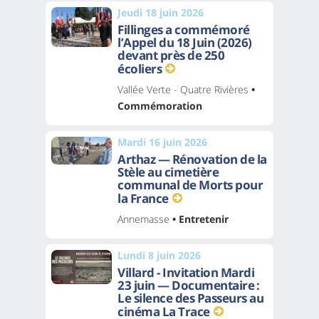
Jeudi 18 juin 2026
Fillinges a commémoré
l’Appel du 18 Juin (2026)
devant près de 250
écoliers
Vallée Verte - Quatre Rivières
•
Commémoration
Mardi 16 juin 2026
Arthaz — Rénovation de la
Stèle au cimetière
communal de Morts pour
la France
Annemasse
• Entretenir
Lundi 8 juin 2026
Villard - Invitation Mardi
23 juin — Documentaire :
Le silence des Passeurs au
cinéma La Trace