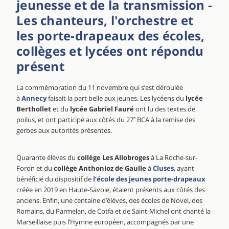
jeunesse et de la transmission -
Les chanteurs, l'orchestre et
les porte-drapeaux des écoles,
collèges et lycées ont répondu
présent
La commémoration du 11 novembre qui s’est déroulée
à
Annecy
faisait la part belle aux jeunes. Les lycéens du
lycée
Berthollet
et du
lycée Gabriel Fauré
ont lu des textes de
poilus, et ont participé aux côtés du 27
e
BCA à la remise des
gerbes aux autorités présentes.
Quarante élèves du
collège Les Allobroges
à La Roche-sur-
Foron et du
collège Anthonioz de Gaulle
à
Cluses
, ayant
bénéficié du dispositif de
l’école des jeunes porte-drapeaux
créée en 2019 en Haute-Savoie, étaient présents aux côtés des
anciens. Enfin, une centaine d’élèves, des écoles de Novel, des
Romains, du Parmelan, de Cotfa et de Saint-Michel ont chanté la
Marseillaise puis l’Hymne européen, accompagnés par une