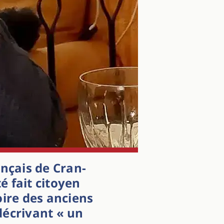
nçais de Cran-
é fait citoyen
ire des anciens
décrivant « un