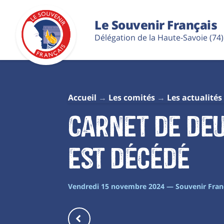
Le Souvenir Français
Délégation de la Haute-Savoie (74)
Accueil
Les comités
Les actualités
Carnet de deu
est décédé
Vendredi 15 novembre 2024 — Souvenir Fran