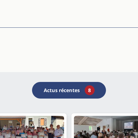
Actus récentes
8