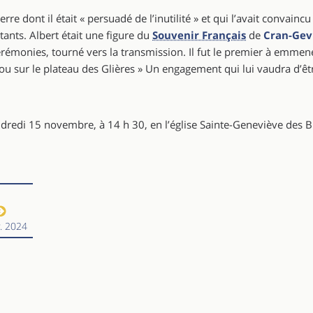
uerre dont il était « persuadé de l’inutilité » et qui l’avait convaincu
nts. Albert était une figure du
Souvenir Français
de
Cran-Gev
cérémonies, tourné vers la transmission. Il fut le premier à emmene
ou sur le plateau des Glières » Un engagement qui lui vaudra d’ê
dredi 15 novembre, à 14 h 30, en l’église Sainte-Geneviève des Bre
v. 2024