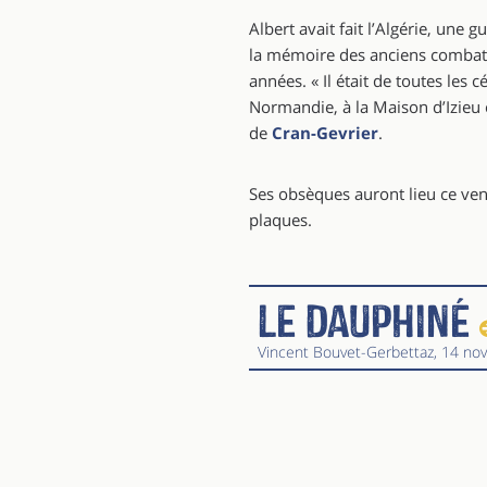
Albert avait fait l’Algérie, une g
la mémoire des anciens combatta
années. « Il était de toutes les 
Normandie, à la Maison d’Izieu 
de
Cran-Gevrier
.
Ses obsèques auront lieu ce ven
plaques.
Le Dauphiné
Vincent Bouvet-Gerbettaz
, 14 no