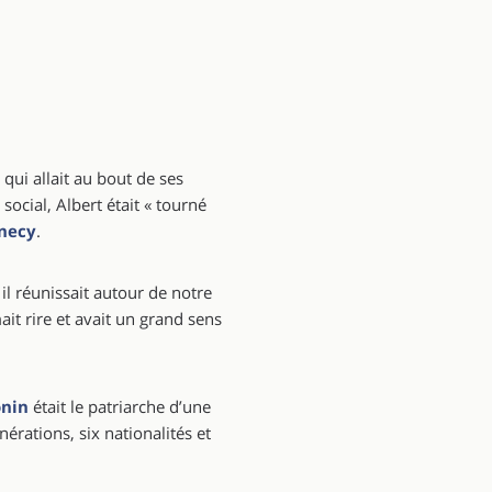
qui allait au bout de ses
ocial, Albert était « tourné
necy
.
 il réunissait autour de notre
mait rire et avait un grand sens
onin
était le patriarche d’une
nérations, six nationalités et