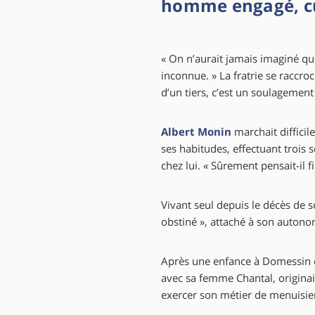
homme engagé, cul
« On n’aurait jamais imaginé que
inconnue. » La fratrie se raccro
d’un tiers, c’est un soulagement
Albert Monin
marchait difficil
ses habitudes, effectuant trois 
chez lui. « Sûrement pensait-il fi
Vivant seul depuis le décès de
obstiné », attaché à son autonom
Après une enfance à Domessin en 
avec sa femme Chantal, originair
exercer son métier de menuisier