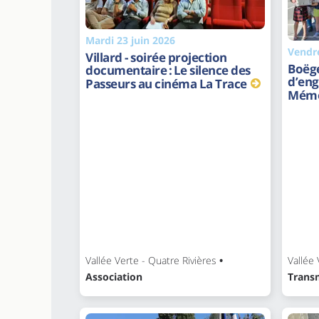
Mardi 23 juin 2026
Vendre
Villard - soirée projection
Boëge
documentaire : Le silence des
d’eng
Passeurs au cinéma La Trace
Mémo
Vallée Verte - Quatre Rivières
•
Vallée 
Association
Trans