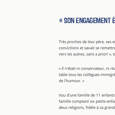
« Son engagement ét
Très proches de leur père, ses e
convictions et savait se remettr
vers les autres, sans a priori »,
« Il n’était ni conservateur, ni 
table tous les collègues immigrés 
de l’humour. »
Issu d’une famille de 11 enfants
famille comptant six petits-enfant
deux religions, fidèle à sa grand