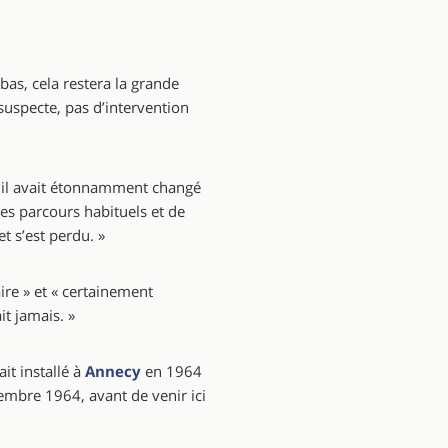
bas, cela restera la grande
suspecte, pas d’intervention
n, il avait étonnamment changé
ses parcours habituels et de
et s’est perdu. »
ire » et « certainement
it jamais. »
it installé à
Annecy
en 1964
cembre 1964, avant de venir ici