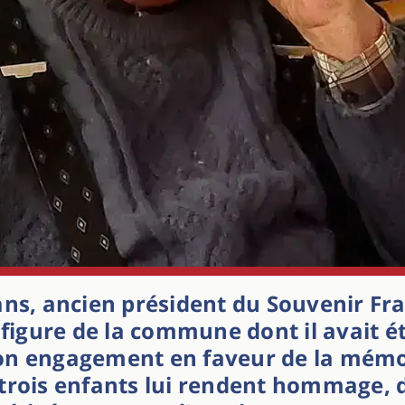
ans, ancien président du Souvenir Fra
 figure de la commune dont il avait ét
on engagement en faveur de la mémo
trois enfants lui rendent hommage, 