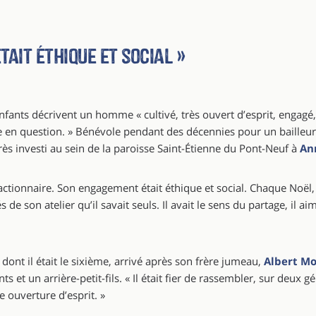
ait éthique et social »
nfants décrivent un homme « cultivé, très ouvert d’esprit, engagé, 
e en question. » Bénévole pendant des décennies pour un bailleur s
 très investi au sein de la paroisse Saint-Étienne du Pont-Neuf à
An
réactionnaire. Son engagement était éthique et social. Chaque Noël,
de son atelier qu’il savait seuls. Il avait le sens du partage, il ai
 dont il était le sixième, arrivé après son frère jumeau,
Albert M
s et un arrière-petit-fils. « Il était fier de rassembler, sur deux gé
e ouverture d’esprit. »