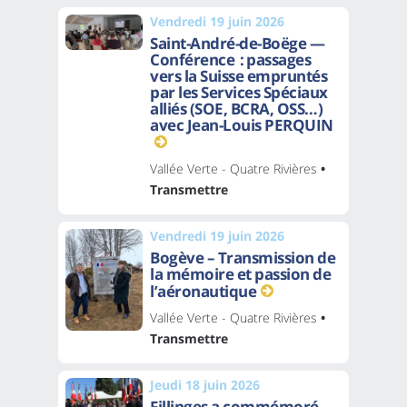
Vendredi 19 juin 2026
Saint-André-de-Boëge —
Conférence : passages
vers la Suisse empruntés
par les Services Spéciaux
alliés (SOE, BCRA, OSS…)
avec Jean-Louis PERQUIN
Vallée Verte - Quatre Rivières
•
Transmettre
Vendredi 19 juin 2026
Bogève – Transmission de
la mémoire et passion de
l’aéronautique
Vallée Verte - Quatre Rivières
•
Transmettre
Jeudi 18 juin 2026
Fillinges a commémoré