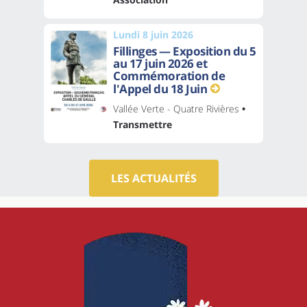
Lundi 8 juin 2026
Fillinges — Exposition du 5
au 17 juin 2026 et
Commémoration de
l'Appel du 18 Juin
Vallée Verte - Quatre Rivières
•
Transmettre
LES ACTUALITÉS