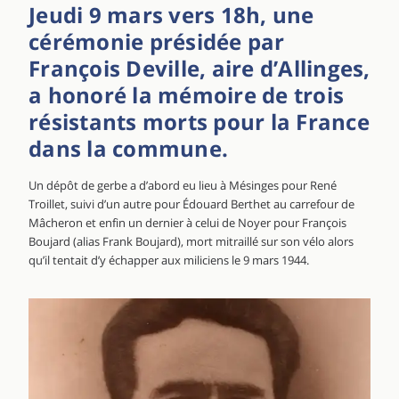
Jeudi 9 mars vers 18h, une
cérémonie présidée par
François Deville, aire d’Allinges,
a honoré la mémoire de trois
résistants morts pour la France
dans la commune.
Un dépôt de gerbe a d’abord eu lieu à Mésinges pour René
Troillet, suivi d’un autre pour Édouard Berthet au carrefour de
Mâcheron et enfin un dernier à celui de Noyer pour François
Boujard (alias Frank Boujard), mort mitraillé sur son vélo alors
qu’il tentait d’y échapper aux miliciens le 9 mars 1944.