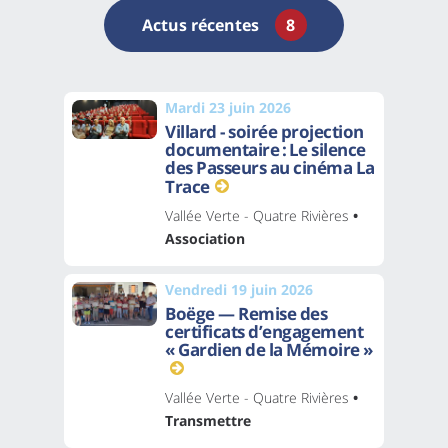
Actus récentes
8
Mardi 23 juin 2026
Villard - soirée projection
documentaire : Le silence
des Passeurs au cinéma La
Trace
Vallée Verte - Quatre Rivières
•
Association
Vendredi 19 juin 2026
Boëge — Remise des
certificats d’engagement
« Gardien de la Mémoire »
Vallée Verte - Quatre Rivières
•
Transmettre