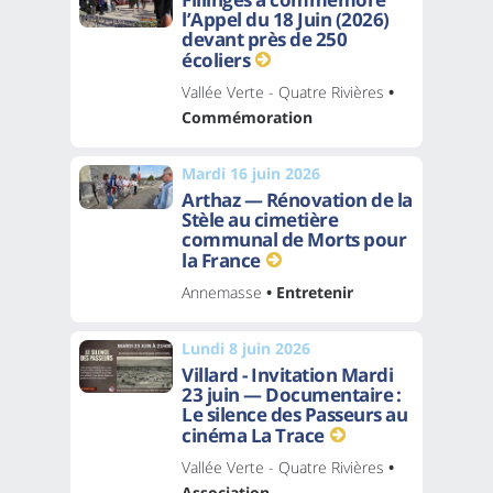
l’Appel du 18 Juin (2026)
devant près de 250
écoliers
Vallée Verte - Quatre Rivières
•
Commémoration
Mardi 16 juin 2026
Arthaz — Rénovation de la
Stèle au cimetière
communal de Morts pour
la France
Annemasse
• Entretenir
Lundi 8 juin 2026
Villard - Invitation Mardi
23 juin — Documentaire :
Le silence des Passeurs au
cinéma La Trace
Vallée Verte - Quatre Rivières
•
Association