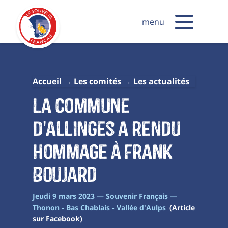
menu
Accueil
Les comités
Les actualités
La commune
d'Allinges a rendu
hommage à Frank
Boujard
Jeudi 9 mars 2023 — Souvenir Français —
Thonon - Bas Chablais - Vallée d'Aulps
(Article
sur Facebook)