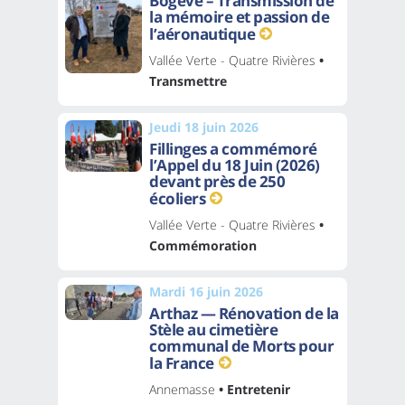
Bogève – Transmission de
la mémoire et passion de
l’aéronautique
Vallée Verte - Quatre Rivières
•
Transmettre
Jeudi 18 juin 2026
Fillinges a commémoré
l’Appel du 18 Juin (2026)
devant près de 250
écoliers
Vallée Verte - Quatre Rivières
•
Commémoration
Mardi 16 juin 2026
Arthaz — Rénovation de la
Stèle au cimetière
communal de Morts pour
la France
Annemasse
• Entretenir