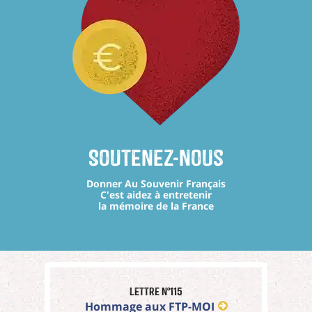
Soutenez-nous
Donner Au Souvenir Français
C'est aidez à entretenir
la mémoire de la France
Lettre n°115
Hommage aux FTP-MOI