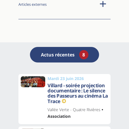
Articles externes
Actus récentes
8
Mardi 23 juin 2026
Villard - soirée projection
documentaire : Le silence
des Passeurs au cinéma La
Trace
Vallée Verte - Quatre Rivières
•
Association