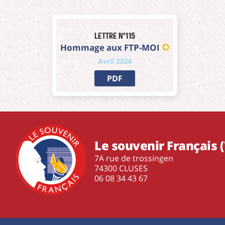
Lettre n°115
Hommage aux FTP-MOI
Avril 2026
PDF
Le souvenir Français (
7A rue de trossingen
74300 CLUSES
‭06 08 34 43 67‬