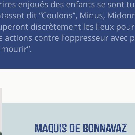
rires enjoués des enfants se sont t
ntassot dit “Coulons”, Minus, Midon
uperont discrètement les lieux pou
s actions contre l’oppresseur avec 
 mourir”.
Maquis de Bonnavaz