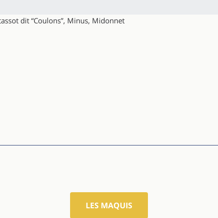
assot dit “Coulons”, Minus, Midonnet
LES MAQUIS