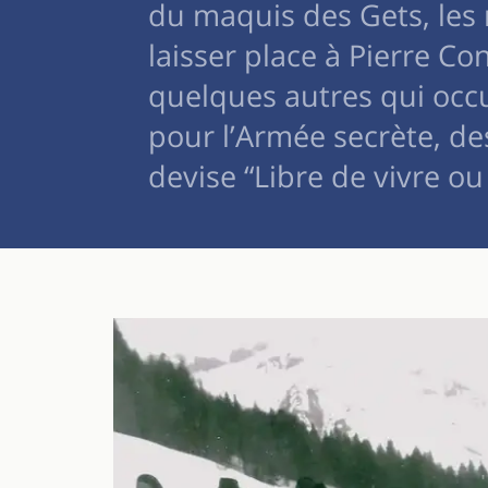
du maquis des Gets, les 
laisser place à Pierre Co
quelques autres qui occ
pour l’Armée secrète, de
devise “Libre de vivre ou