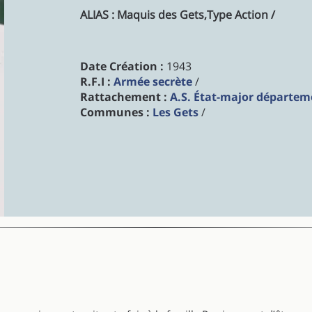
ALIAS : Maquis des Gets,Type Action /
Date Création :
1943
R.F.I :
Armée secrète
/
Rattachement :
A.S. État-major départem
Communes :
Les Gets
/