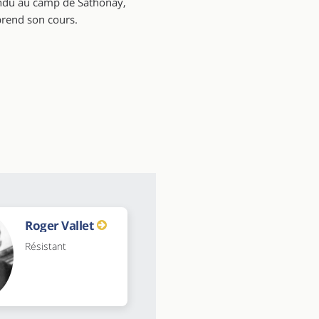
 vendu au camp de Sathonay,
eprend son cours.
Roger Vallet
Résistant