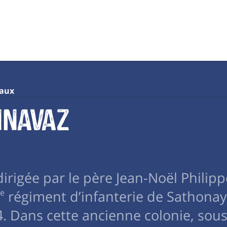
eaux
nnavaz
dirigée par le père Jean-Noël Philipp
e
régiment d’infanterie de Sathonay,
4. Dans cette ancienne colonie, sou