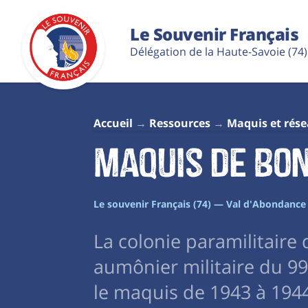
Le Souvenir Français
Délégation de la Haute-Savoie (74)
Accueil
Ressources
Maquis et rés
Maquis de Bo
Le souvenir Français (74) — Val d'Abondance
La colonie paramilitaire 
aumônier militaire du 99
le maquis de 1943 à 194