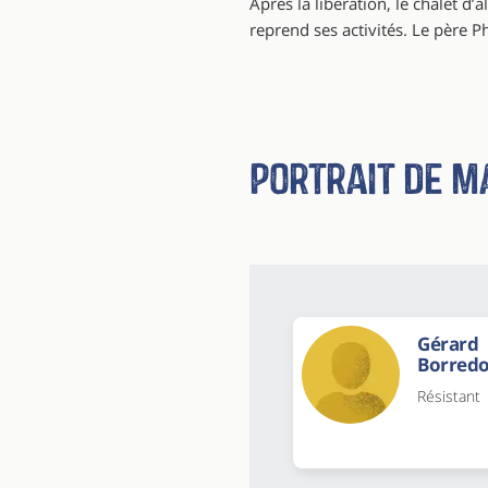
Après la libération, le chalet d
reprend ses activités. Le père P
Portrait de m
Gérard
Borred
Résistant