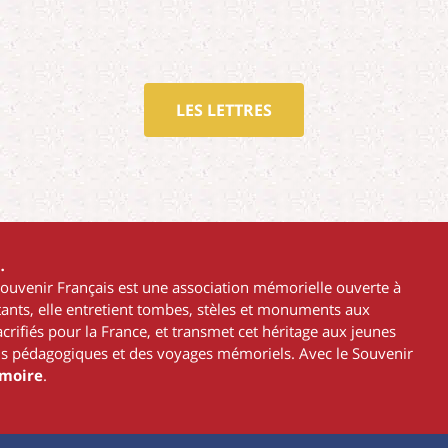
LES LETTRES
…
Souvenir Français est une association mémorielle ouverte à
ttants, elle entretient tombes, stèles et monuments aux
rifiés pour la France, et transmet cet héritage aux jeunes
s pédagogiques et des voyages mémoriels. Avec le Souvenir
émoire
.