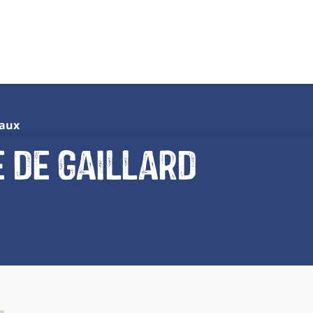
eaux
e de Gaillard