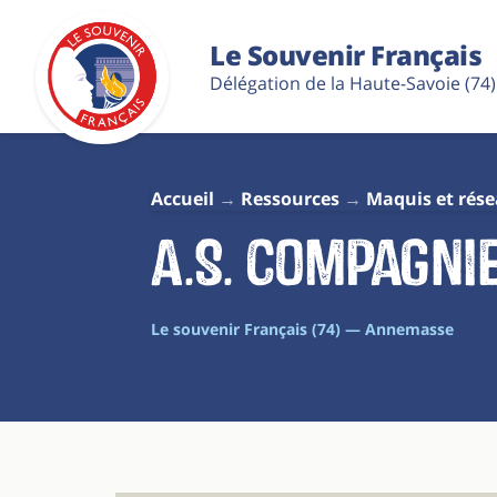
Le Souvenir Français
Délégation de la Haute-Savoie (74)
Accueil
Ressources
Maquis et rés
A.S. Compagni
Le souvenir Français (74) — Annemasse