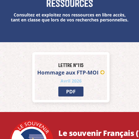
Ressources
Consultez et exploitez nos ressources en libre accès,
tant en classe que lors de vos recherches personnelles.
Lettre n°115
Hommage aux FTP-MOI
Avril 2026
PDF
Le souvenir Français (