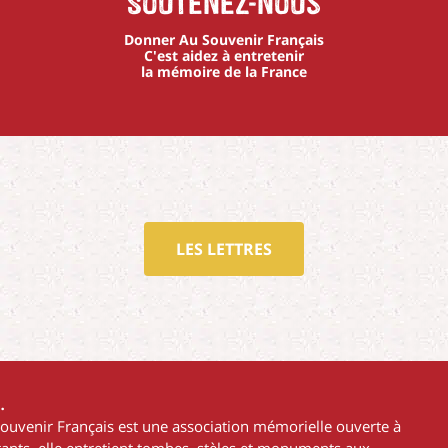
Soutenez-nous
Donner Au Souvenir Français
C'est aidez à entretenir
la mémoire de la France
LES LETTRES
…
Souvenir Français est une association mémorielle ouverte à