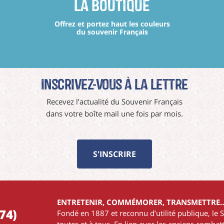
La boutique
Offrez et portez haut les couleurs
du souvenir Français
Inscrivez-vous à La Lettre
Recevez l’actualité du Souvenir Français
dans votre boîte mail une fois par mois.
S'INSCRIRE
ENTRETENIR, COMMÉMORER, TRANSMETTRE
74)
Fondé en 1887 et reconnu d’utilité publique, le 