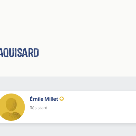
aquisard
Émile Millet
Résistant