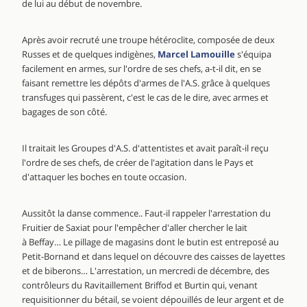
de lui au début de novembre.
Après avoir recruté une troupe hétéroclite, composée de deux
Russes et de quelques indigènes,
Marcel Lamouille
s'équipa
facilement en armes, sur l'ordre de ses chefs, a-t-il dit, en se
faisant remettre les dépôts d'armes de l'A.S. grâce à quelques
transfuges qui passèrent, c'est le cas de le dire, avec armes et
bagages de son côté.
Il traitait les Groupes d'A.S. d'attentistes et avait paraît-il reçu
l'ordre de ses chefs, de créer de l'agitation dans le Pays et
d'attaquer les boches en toute occasion.
Aussitôt la danse commence.. Faut-il rappeler l'arrestation du
Fruitier de Saxiat pour l'empêcher d'aller chercher le lait
à Beffay… Le pillage de magasins dont le butin est entreposé au
Petit-Bornand et dans lequel on découvre des caisses de layettes
et de biberons… L'arrestation, un mercredi de décembre, des
contrôleurs du Ravitaillement Briffod et Burtin qui, venant
requisitionner du bétail, se voient dépouillés de leur argent et de