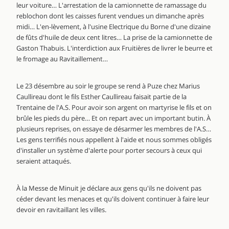
leur voiture… L'arrestation de la camionnette de ramassage du
reblochon dont les caisses furent vendues un dimanche après
midi… L'en-lèvement, à l'usine Electrique du Borne d'une dizaine
de fûts d'huile de deux cent litres… La prise de la camionnette de
Gaston Thabuis. L'interdiction aux Fruitières de livrer le beurre et
le fromage au Ravitaillement…
Le 23 désembre au soir le groupe se rend à Puze chez Marius
Caullireau dont le fils Esther Caullireau faisait partie de la
Trentaine de l'A.S. Pour avoir son argent on martyrise le fils et on
brûle les pieds du père… Et on repart avec un important butin. À
plusieurs reprises, on essaye de désarmer les membres de l'A.S…
Les gens terrifiés nous appellent à l'aide et nous sommes obligés
d'installer un système d'alerte pour porter secours à ceux qui
seraient attaqués.
À la Messe de Minuit je déclare aux gens qu'ils ne doivent pas
céder devant les menaces et qu'ils doivent continuer à faire leur
devoir en ravitaillant les villes.