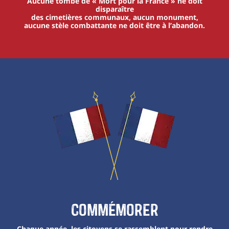
Aucune tombe de « Mort pour la France » ne doit
disparaître
des cimetières communaux, aucun monument,
aucune stèle combattante ne doit être à l’abandon.
Commémorer
Chaque année, les citoyens se rassemblent pour rendre