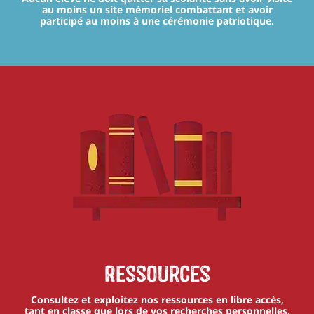
au moins un site mémoriel combattant et avoir
participé au moins à une cérémonie patriotique.
Ressources
Consultez et exploitez nos ressources en libre accès,
tant en classe que lors de vos recherches personnelles.