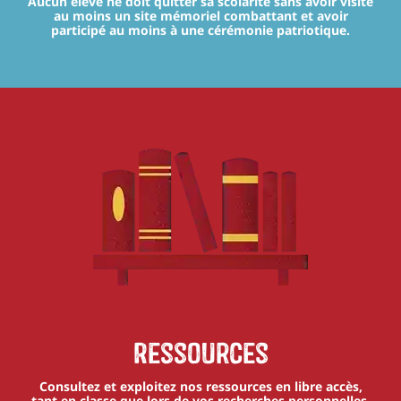
Aucun élève ne doit quitter sa scolarité sans avoir visité
au moins un site mémoriel combattant et avoir
participé au moins à une cérémonie patriotique.
Ressources
Consultez et exploitez nos ressources en libre accès,
tant en classe que lors de vos recherches personnelles.