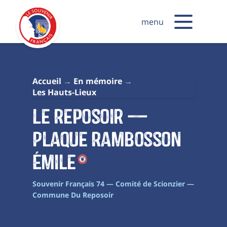
menu
Accueil
En mémoire
Les Hauts-Lieux
Le Reposoir —
Plaque Rambosson
Émile
Souvenir Français 74 — Comité de Scionzier —
Commune Du Reposoir