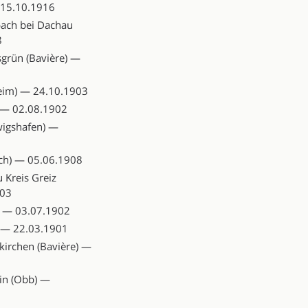
 15.10.1916
bach bei Dachau
8
grün (Bavière) —
eim) — 24.10.1903
 — 02.08.1902
wigshafen) —
h) — 05.06.1908
 Kreis Greiz
903
 — 03.07.1902
 — 22.03.1901
kirchen (Bavière) —
in (Obb) —