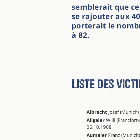
semblerait que ce 
se rajouter aux 40
porterait le nomb
à 82.
Liste des vict
Albrecht
Josef (Munich
Allgaier
Willi (Francfort
06.10.1908
Aumaier
Franz (Munich