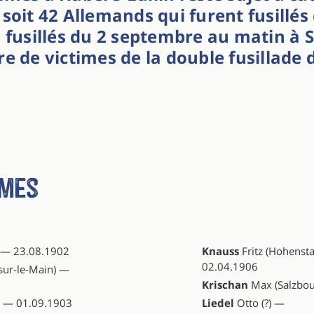
soit 42 Allemands qui furent fusillés 
 fusillés du 2 septembre au matin à 
re de victimes de la double fusillade
imes
) — 23.08.1902
Knauss
Fritz (Hohenst
02.04.1906
-sur-le-Main) —
Krischan
Max (Salzbou
) — 01.09.1903
Liedel
Otto (?) —