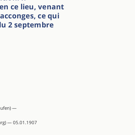
en ce lieu, venant
Sacconges, ce qui
 du 2 septembre
aufen) —
rg) — 05.01.1907