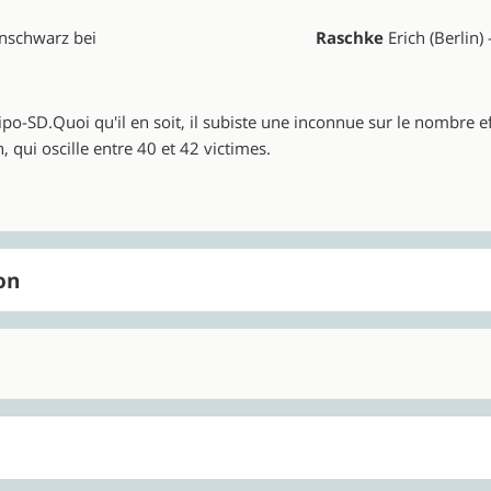
nschwarz bei
Raschke
Erich (Berlin
 Sipo-SD.Quoi qu'il en soit, il subiste une inconnue sur le nombre e
 qui oscille entre 40 et 42 victimes.
on