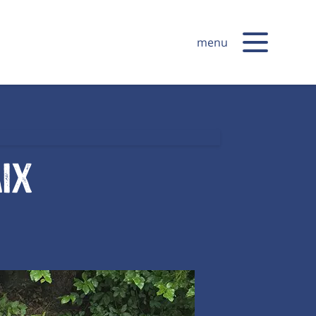
menu
ix