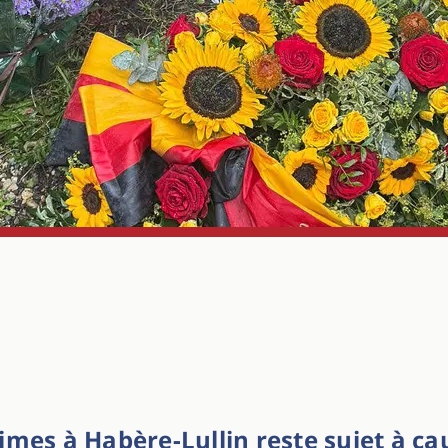
mes à Habère-Lullin reste sujet à cau