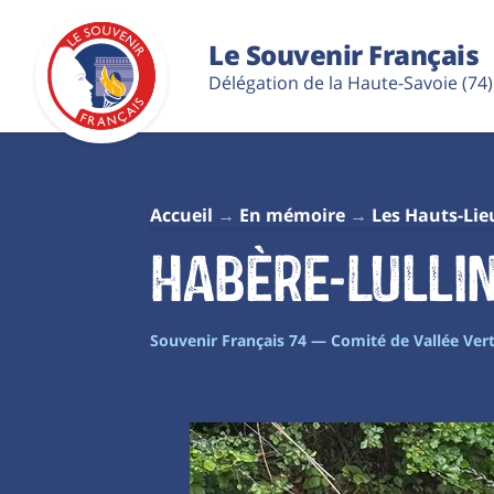
Le Souvenir Français
Délégation de la Haute-Savoie (74)
Accueil
En mémoire
Les Hauts-Lie
Habère-Lullin
Souvenir Français 74 — Comité de Vallée Ver