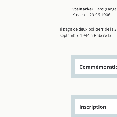
Steinacker
Hans (Lange
Kassel) —29.06.1906
Il s'agit de deux policiers de la
septembre 1944 à Habère-Lullin,
Commémorati
Inscription