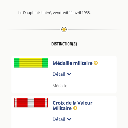
Le Dauphiné Libéré, vendredi 11 avril 1958.
Distinction(s)
Médaille militaire
Détail
Médaille
Croix de la Valeur
Militaire
Détail