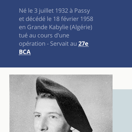
Né le 3 juillet 1932 à Passy
et décédé le 18 février 1958
en Grande Kabylie (Algérie)
tué au cours d'une
opération - Servait au
27e
BCA