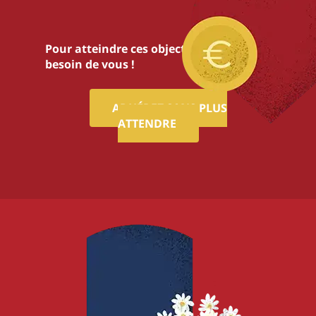
Pour atteindre ces objectifs,nous avons
besoin de vous !
ADHÉREZ SANS PLUS
ATTENDRE