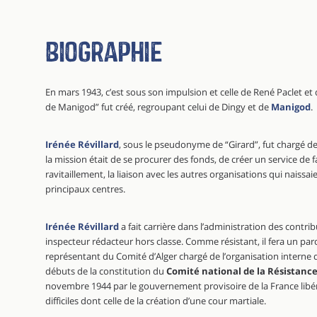
Biographie
En mars 1943, c’est sous son impulsion et celle de René Paclet et 
de Manigod” fut créé, regroupant celui de Dingy et de
Manigod
.
Irénée Révillard
, sous le pseudonyme de “Girard”, fut chargé d
la mission était de se procurer des fonds, de créer un service de f
ravitaillement, la liaison avec les autres organisations qui naissaien
principaux centres.
Irénée Révillard
a fait carrière dans l’administration des contrib
inspecteur rédacteur hors classe. Comme résistant, il fera un pa
représentant du Comité d’Alger chargé de l’organisation interne d
débuts de la constitution du
Comité national de la Résistanc
novembre 1944 par le gouvernement provisoire de la France libéré
difficiles dont celle de la création d’une cour martiale.