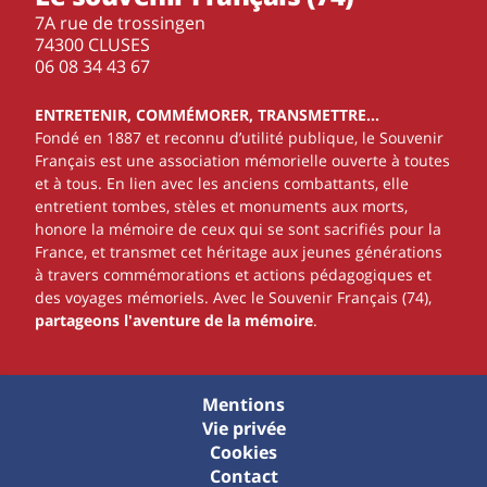
7A rue de trossingen
74300 CLUSES
‭06 08 34 43 67‬
ENTRETENIR, COMMÉMORER, TRANSMETTRE…
Fondé en 1887 et reconnu d’utilité publique, le Souvenir
Français est une association mémorielle ouverte à toutes
et à tous. En lien avec les anciens combattants, elle
entretient tombes, stèles et monuments aux morts,
honore la mémoire de ceux qui se sont sacrifiés pour la
France, et transmet cet héritage aux jeunes générations
à travers commémorations et actions pédagogiques et
des voyages mémoriels. Avec le Souvenir Français (74),
partageons l'aventure de la mémoire
.
Mentions
Vie privée
Cookies
Contact