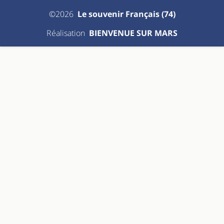
©2026
Le souvenir Français (74)
Réalisation
BIENVENUE SUR MARS