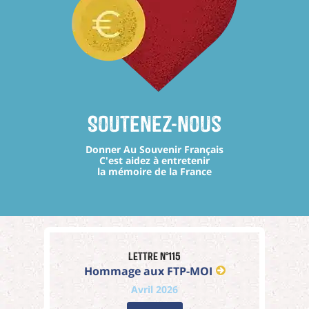
Soutenez-nous
Donner Au Souvenir Français
C'est aidez à entretenir
la mémoire de la France
Lettre n°115
Hommage aux FTP-MOI
Avril 2026