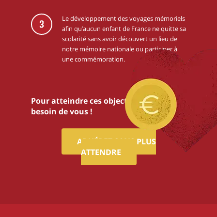
Le développement des voyages mémoriels
3
afin qu’aucun enfant de France ne quitte sa
scolarité sans avoir découvert un lieu de
notre mémoire nationale ou participer à
une commémoration.
Pour atteindre ces objectifs,nous avons
besoin de vous !
ADHÉREZ SANS PLUS
ATTENDRE