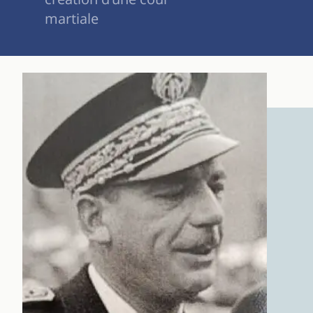
martiale