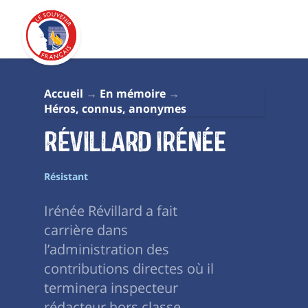
Accueil
En mémoire
Héros, connus, anonymes
RÉVILLARD Irénée
Résistant
Irénée Révillard a fait
carrière dans
l’administration des
contributions directes où il
terminera inspecteur
rédacteur hors classe.