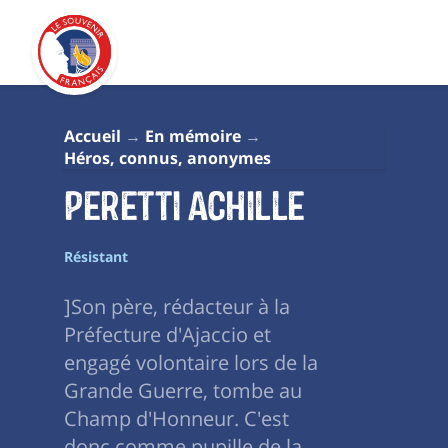
Accueil
En mémoire
Héros, connus, anonymes
Peretti Achille
Résistant
]Son père, rédacteur à la
Préfecture d'Ajaccio et
engagé volontaire lors de la
Grande Guerre, tombe au
Champ d'Honneur. C'est
donc comme pupille de la