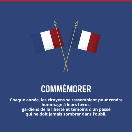
Commémorer
Chaque année, les citoyens se rassemblent pour rendre
hommage à leurs héros,
gardiens de la liberté et témoins d’un passé
qui ne doit jamais sombrer dans l’oubli.