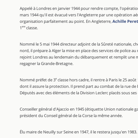
Appelé à Londres en janvier 1944 pour rendre compte, l'opération
mars 1944 qu'il est évacué vers l'Angleterre par une opération aé
organisation parfaitement au point. En Angleterre,
Achille Peret
1
ere
classe.
Nommé le 5 mai 1944 directeur adjoint de la Sûreté nationale, ch
nord, il prépare à Alger la mise en place des services de police
rejoint Londres au lendemain du débarquement et remplit une 
regagner la Grande-Bretagne.
Nommé préfet de 3
e
classe hors cadre, il rentre à Paris le 25 août
dont il assure la protection. Il prend part au combat de la rue 
Députés avec des éléments de la Division Leclerc placés sous ses 
Conseiller général d'Ajaccio en 1945 (étiquette Union nationale gaul
président du Conseil général de la Corse la même année.
Élu maire de Neuilly sur Seine en 1947, il le restera jusqu'en 1983.