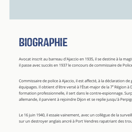
Biographie
Avocat inscrit au barreau d'Ajaccio en 1935, il se destine à la magis
il passe avec succès en 1937 le concours de commissaire de Polic
Commissaire de police à Ajaccio, il est affecté, à la déclaration de
équipages. Il obtient d'être versé à l'État-major de la 7
e
Région à D
formation professionnelle, il sert dans le contre-espionnage. Surp
allemande, il parvient à rejoindre Dijon et se replie jusqu'à Perpi
Le 16 juin 1940, il essaie vainement, avec un collègue de la survei
sur un destroyer anglais ancré à Port Vendres rapatriant des tro