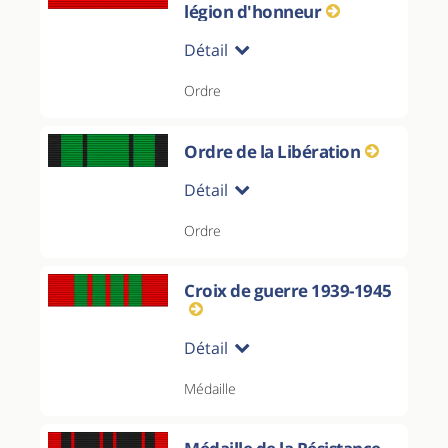
légion d'honneur
Détail
Ordre
Ordre de la Libération
Détail
Ordre
Croix de guerre 1939-1945
Détail
Médaille