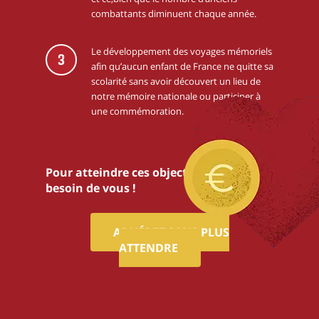
combattants diminuent chaque année.
Le développement des voyages mémoriels
3
afin qu’aucun enfant de France ne quitte sa
scolarité sans avoir découvert un lieu de
notre mémoire nationale ou participer à
une commémoration.
Pour atteindre ces objectifs,nous avons
besoin de vous !
ADHÉREZ SANS PLUS
ATTENDRE