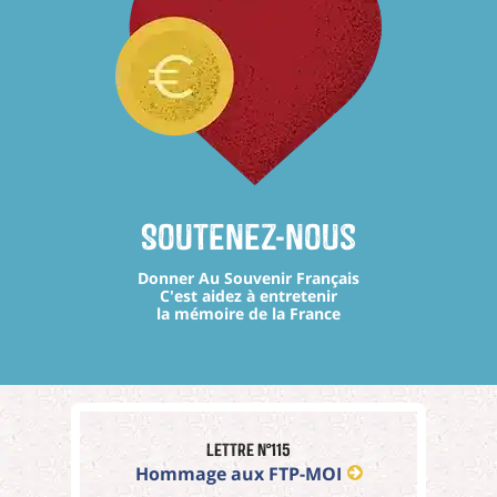
Soutenez-nous
Donner Au Souvenir Français
C'est aidez à entretenir
la mémoire de la France
Lettre n°115
Hommage aux FTP-MOI