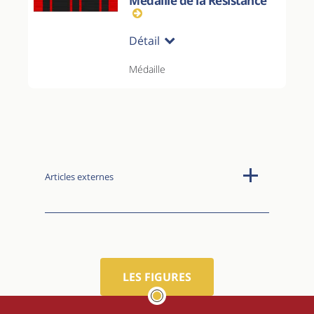
Médaille de la Résistance
Détail
Médaille
Articles externes
LES FIGURES