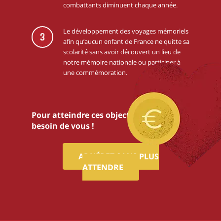
combattants diminuent chaque année.
Le développement des voyages mémoriels
3
afin qu’aucun enfant de France ne quitte sa
scolarité sans avoir découvert un lieu de
notre mémoire nationale ou participer à
une commémoration.
Pour atteindre ces objectifs,nous avons
besoin de vous !
ADHÉREZ SANS PLUS
ATTENDRE