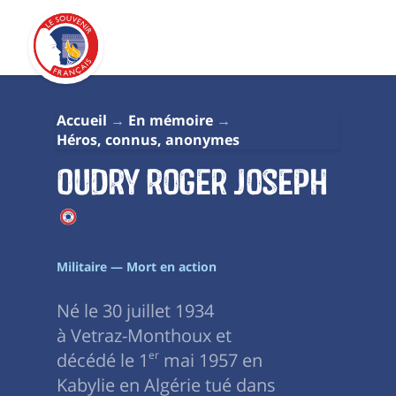
Accueil
En mémoire
Héros, connus, anonymes
OUDRY Roger Joseph
Militaire — Mort en action
Né le 30 juillet 1934
à Vetraz-Monthoux et
décédé le 1
er
mai 1957 en
Kabylie en Algérie tué dans