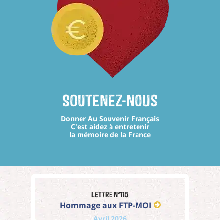
Soutenez-nous
Donner Au Souvenir Français
C'est aidez à entretenir
la mémoire de la France
Lettre n°115
Hommage aux FTP-MOI
Avril 2026