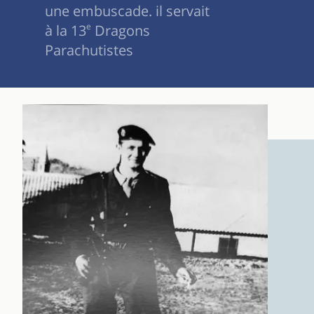
une embuscade. il servait
à la 13
e
Dragons
Parachutistes