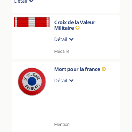
Détail
Croix de la Valeur
Militaire
Détail
Médaille
Mort pour la france
Détail
Mention