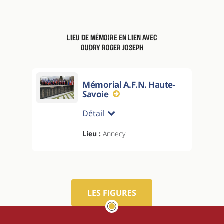
Lieu de mémoire en lien avec
OUDRY Roger Joseph
Mémorial A.F.N. Haute-
Savoie
Détail
Lieu :
Annecy
LES FIGURES