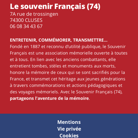
Le souvenir Français (74)
7A rue de trossingen
74300 CLUSES
‭06 08 34 43 67‬
ENTRETENIR, COMMÉMORER, TRANSMETTRE…
Fondé en 1887 et reconnu d’utilité publique, le Souvenir
Français est une association mémorielle ouverte à toutes
et à tous. En lien avec les anciens combattants, elle
entretient tombes, stèles et monuments aux morts,
honore la mémoire de ceux qui se sont sacrifiés pour la
France, et transmet cet héritage aux jeunes générations
à travers commémorations et actions pédagogiques et
des voyages mémoriels. Avec le Souvenir Français (74),
partageons l'aventure de la mémoire
.
Mentions
Vie privée
Cookies