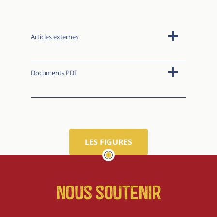
Articles externes
Documents PDF
LES FIGURES
Nous soutenir