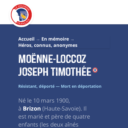
Accueil
En mémoire
Héros, connus, anonymes
Moënne-Loccoz
Joseph Timothée
Résistant, déporté — Mort en déportation
Né le 10 mars 1900,
à
Brizon
(Haute-Savoie). Il
est marié et père de quatre
enfants (les deux aînés