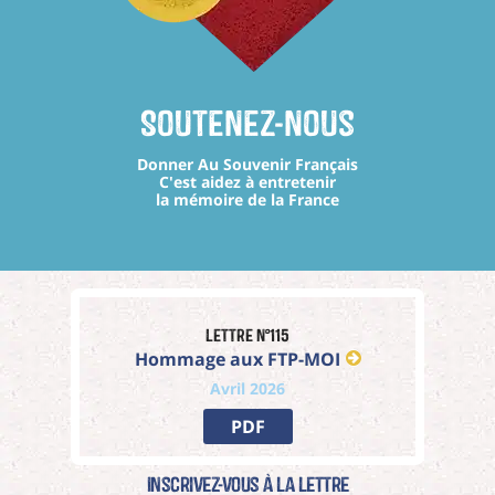
Soutenez-nous
Donner Au Souvenir Français
C'est aidez à entretenir
la mémoire de la France
Lettre n°115
Hommage aux FTP-MOI
Avril 2026
PDF
Inscrivez-vous à La Lettre