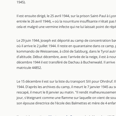
1945).
Il est ensuite dirigé, le 25 avril 1944, sur la prison Saint-Paul à Ly
entrée le 26 avril 1944), « où la nourriture insuffisante n'était pas
cela et malgré une vermine infecte qui ne lui laissait point de rép
Le 29 juin 1944, Joseph est déporté au camp de concentration ba
où il arrive le 2 juillet 1944. Il reste en quarantaine dans ce camp,
kommando de Weissensee, à côté de Salzburg, dans le Tyrol autri
d'altitude. Début décembre, avec l'arrivée de la neige, il est à 
décembre 1944 il est transféré de Dachau à Buchenwald. Il arrive 
matricule 44852.
Le 15 décembre il est sur la liste du transport SIII pour Ohrdruf. 
1944. D'après les archives du camp, il meurt le 7 janvier 1945 au
rescapé, il meurt le 8 janvier au matin. "Il rendit malheureusemen
jour, s'éteignant comme une flamme sur laquelle on vient de souf
son épouse directrice de l'école des Balmettes et mère de 4 enfan