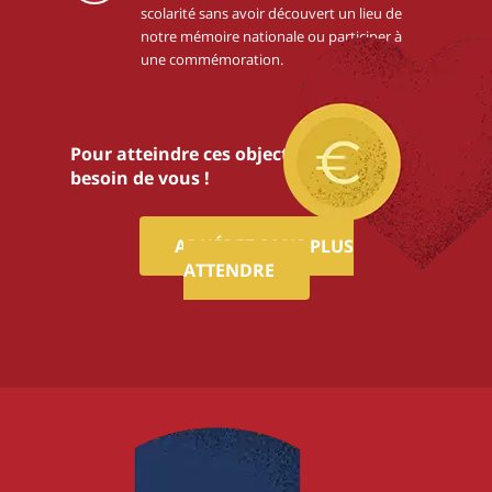
scolarité sans avoir découvert un lieu de
notre mémoire nationale ou participer à
une commémoration.
Pour atteindre ces objectifs,nous avons
besoin de vous !
ADHÉREZ SANS PLUS
ATTENDRE