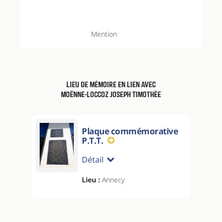
Mention
Lieu de mémoire en lien avec
Moënne-Loccoz Joseph Timothée
Plaque commémorative
P.T.T.
Détail
Lieu :
Annecy