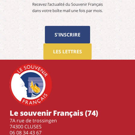
Recevez l’actualité du Souvenir Français
dans votre boîte mail une fois par mois.
S'INSCRIRE
LES LETTRES
Le souvenir Français (74)
7A rue de trossingen
74300 CLUSES
‭06 08 34 43 67‬