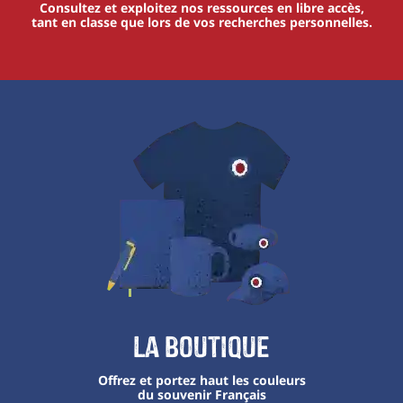
Consultez et exploitez nos ressources en libre accès,
tant en classe que lors de vos recherches personnelles.
La boutique
Offrez et portez haut les couleurs
du souvenir Français