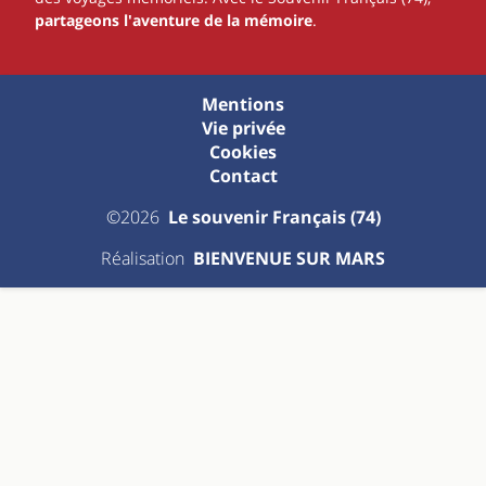
partageons l'aventure de la mémoire
.
Mentions
Vie privée
Cookies
Contact
©2026
Le souvenir Français (74)
Réalisation
BIENVENUE SUR MARS