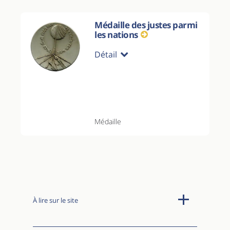
Médaille des justes parmi
les nations
Détail
Médaille
À lire sur le site