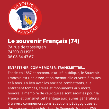
Le souvenir Français (74)
7A rue de trossingen
74300 CLUSES
‭06 08 34 43 67‬
ENTRETENIR, COMMÉMORER, TRANSMETTRE…
Fondé en 1887 et reconnu d’utilité publique, le Souvenir
Français est une association mémorielle ouverte à toutes
et à tous. En lien avec les anciens combattants, elle
entretient tombes, stèles et monuments aux morts,
honore la mémoire de ceux qui se sont sacrifiés pour la
France, et transmet cet héritage aux jeunes générations
à travers commémorations et actions pédagogiques et
des voyages mémoriels. Avec le Souvenir Français (74),