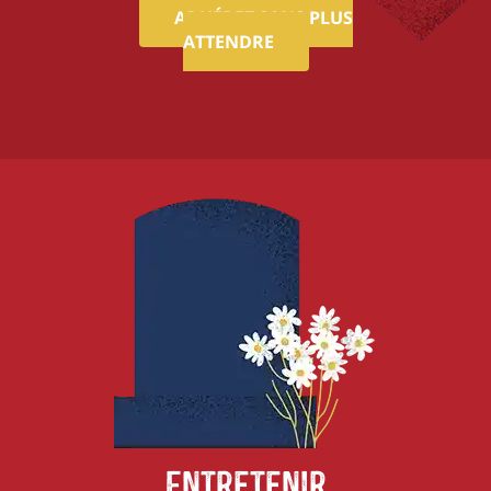
ADHÉREZ SANS PLUS
ATTENDRE
Entretenir