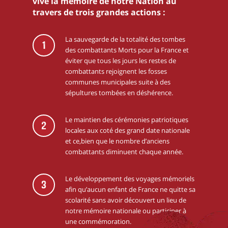
vive la mémoire de notre Nation au
travers de trois grandes actions :
La sauvegarde de la totalité des tombes
1
des combattants Morts pour la France et
éviter que tous les jours les restes de
combattants rejoignent les fosses
communes municipales suite à des
sépultures tombées en déshérence.
Le maintien des cérémonies patriotiques
2
locales aux coté des grand date nationale
et ce,bien que le nombre d’anciens
combattants diminuent chaque année.
Le développement des voyages mémoriels
3
afin qu’aucun enfant de France ne quitte sa
scolarité sans avoir découvert un lieu de
notre mémoire nationale ou participer à
une commémoration.