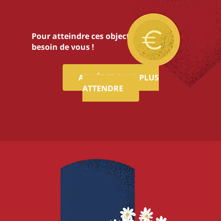
Pour atteindre ces objectifs,nous avons
besoin de vous !
ADHÉREZ SANS PLUS
ATTENDRE