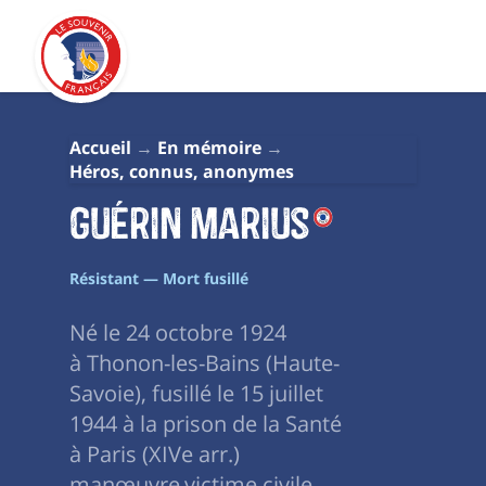
Accueil
En mémoire
Héros, connus, anonymes
Guérin Marius
Résistant — Mort fusillé
Né le 24 octobre 1924
à Thonon-les-Bains (Haute-
Savoie), fusillé le 15 juillet
1944 à la prison de la Santé
à Paris (XIVe arr.)
manœuvre victime civile.