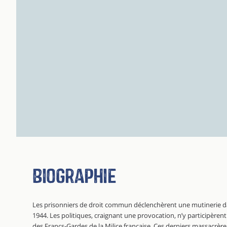
Biographie
Les prisonniers de droit commun déclenchèrent une mutinerie dans
1944. Les politiques, craignant une provocation, n’y participèrent
des Francs-Gardes de la Milice française. Ces derniers massacrère