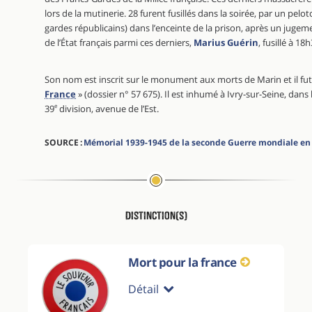
lors de la mutinerie. 28 furent fusillés dans la soirée, par un pel
gardes républicains) dans l’enceinte de la prison, après un jugem
de l’État français parmi ces derniers,
Marius Guérin
, fusillé à 1
Son nom est inscrit sur le monument aux morts de Marin et il fu
France
» (dossier n° 57 675). Il est inhumé à Ivry-sur-Seine, dans
39
e
division, avenue de l’Est.
SOURCE :
Mémorial 1939-1945 de la seconde Guerre mondiale en
Distinction(s)
Mort pour la france
Détail