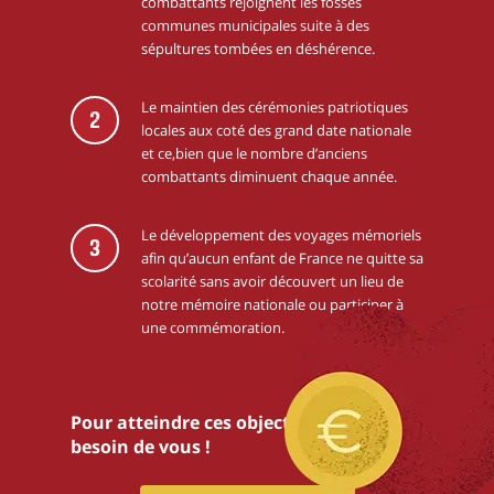
combattants rejoignent les fosses
communes municipales suite à des
sépultures tombées en déshérence.
Le maintien des cérémonies patriotiques
2
locales aux coté des grand date nationale
et ce,bien que le nombre d’anciens
combattants diminuent chaque année.
Le développement des voyages mémoriels
3
afin qu’aucun enfant de France ne quitte sa
scolarité sans avoir découvert un lieu de
notre mémoire nationale ou participer à
une commémoration.
Pour atteindre ces objectifs,nous avons
besoin de vous !