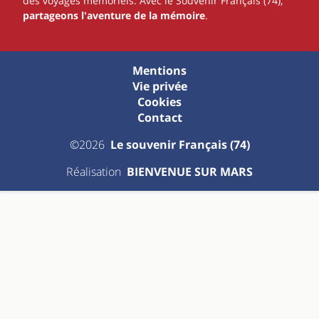
des voyages mémoriels. Avec le Souvenir Français (74),
partageons l'aventure de la mémoire
.
Mentions
Vie privée
Cookies
Contact
©2026
Le souvenir Français (74)
Réalisation
BIENVENUE SUR MARS