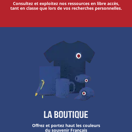
Consultez et exploitez nos ressources en libre accès,
tant en classe que lors de vos recherches personnelles.
La boutique
Offrez et portez haut les couleurs
du souvenir Français