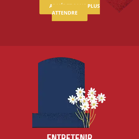
ADHÉREZ SANS PLUS
ATTENDRE
Entretenir