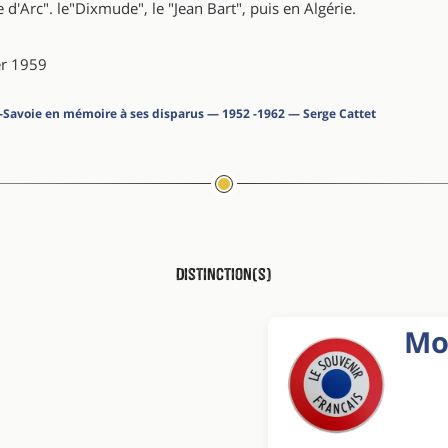
e d'Arc". le"Dixmude", le "Jean Bart", puis en Algérie.
er 1959
te-Savoie en mémoire à ses disparus — 1952 -1962 — Serge Cattet
Distinction(s)
Mor