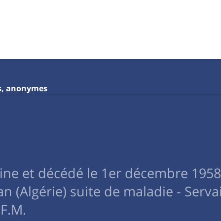
s, anonymes
zine et décédé le 1er décembre 1958
n (Algérie) suite de maladie - Serva
.F.M.