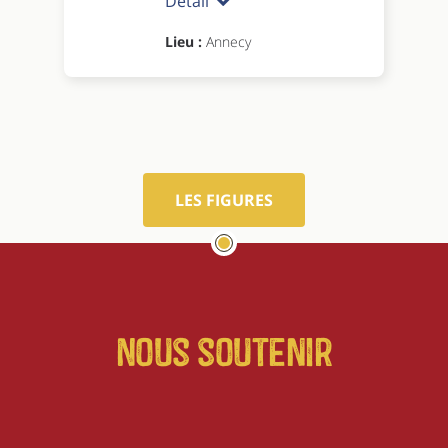
Détail
Lieu :
Annecy
LES FIGURES
Nous soutenir