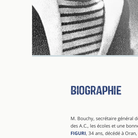
Biographie
M. Bouchy, secrétaire général de
des A.C., les écoles et une bonn
FIGURI
, 34 ans, décédé à Oran