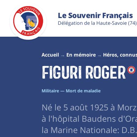
Le Souvenir Français
Délégation de la Haute-Savoie (74)
Accueil
En mémoire
Héros, connu
FIGURI Roger
Militaire — Mort de maladie
Né le 5 août 1925 à Mor
à l'hôpital Baudens d'Ora
la Marine Nationale: D.B