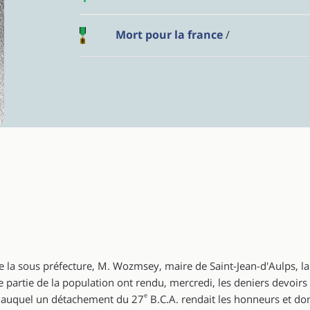
Mort pour la france
/
 la sous préfecture, M. Wozmsey, maire de Saint-Jean-d'Aulps, la f
e partie de la population ont rendu, mercredi, les deniers devoir
e
, auquel un détachement du 27
B.C.A. rendait les honneurs et d