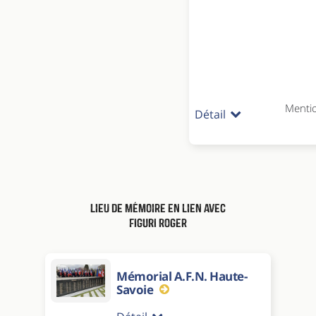
Menti
Détail
Lieu de mémoire en lien avec
FIGURI Roger
Mémorial A.F.N. Haute-
Savoie