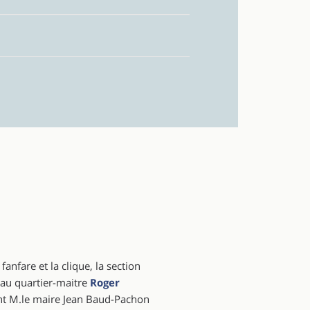
anfare et la clique, la section
s au quartier-maitre
Roger
ont M.le maire Jean Baud-Pachon