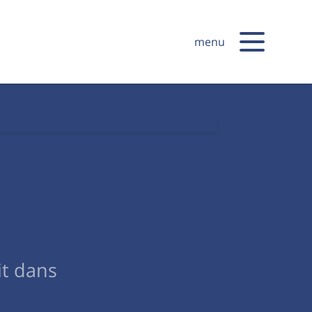
menu
it dans