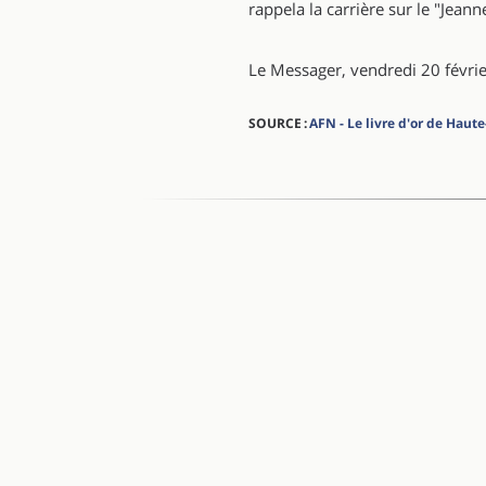
rappela la carrière sur le "Jeann
Le Messager, vendredi 20 févri
SOURCE :
AFN - Le livre d'or de Hau