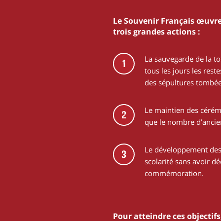
Le Souvenir Français œuvre
trois grandes actions :
La sauvegarde de la to
1
tous les jours les res
des sépultures tombée
Le maintien des cérémo
2
que le nombre d’anci
Le développement des 
3
scolarité sans avoir d
commémoration.
Pour atteindre ces objectif