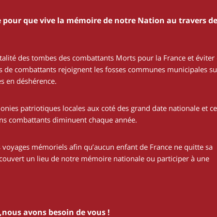
 pour que vive la mémoire de notre Nation au travers d
talité des tombes des combattants Morts pour la France et éviter
tes de combattants rejoignent les fosses communes municipales su
s en déshérence.
nies patriotiques locales aux coté des grand date nationale et ce
ens combattants diminuent chaque année.
voyages mémoriels afin qu’aucun enfant de France ne quitte sa
écouvert un lieu de notre mémoire nationale ou participer à une
s,nous avons besoin de vous !