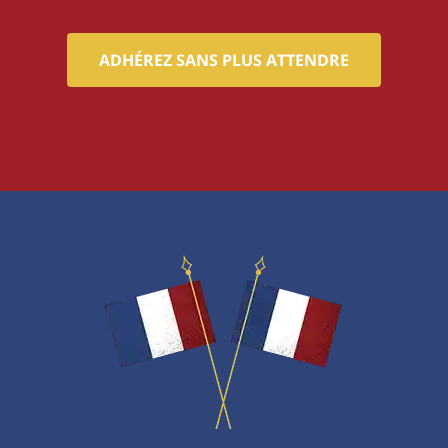
ADHÉREZ SANS PLUS ATTENDRE