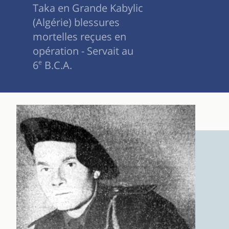
Taka en Grande Kabylic
(Algérie) blessures
mortelles reçues en
opération - Servait au
6
e
B.C.A.