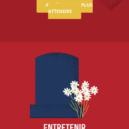
ADHÉREZ SANS PLUS
ATTENDRE
Entretenir