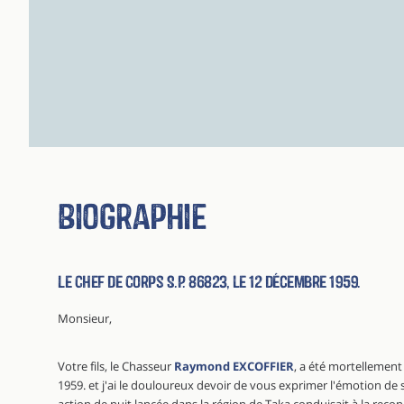
Biographie
Le Chef de Corps S.P. 86823, le 12 décembre 1959.
Monsieur,
Votre fils, le Chasseur
Raymond EXCOFFIER
, a été mortellement
1959. et j'ai le douloureux devoir de vous exprimer l'émotion de
action de nuit lancée dans la région de Taka conduisait à la re