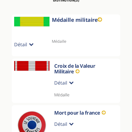
Médaille militaire
Médaille
Détail
Croix de la Valeur
Militaire
Détail
Médaille
Mort pour la france
Détail