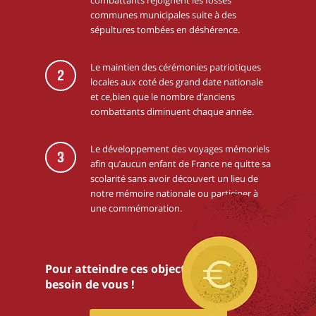
combattants rejoignent les fosses
communes municipales suite à des
sépultures tombées en déshérence.
Le maintien des cérémonies patriotiques
2
locales aux coté des grand date nationale
et ce,bien que le nombre d’anciens
combattants diminuent chaque année.
Le développement des voyages mémoriels
3
afin qu’aucun enfant de France ne quitte sa
scolarité sans avoir découvert un lieu de
notre mémoire nationale ou participer à
une commémoration.
Pour atteindre ces objectifs,nous avons
besoin de vous !