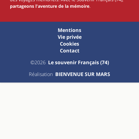
partageons l'aventure de la mémoire
.
Mentions
Vie privée
Cookies
Contact
©2026
Le souvenir Français (74)
Réalisation
BIENVENUE SUR MARS