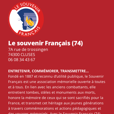
Le souvenir Français (74)
7A rue de trossingen
74300 CLUSES
‭06 08 34 43 67‬
ENTRETENIR, COMMÉMORER, TRANSMETTRE…
Fondé en 1887 et reconnu d’utilité publique, le Souvenir
Français est une association mémorielle ouverte à toutes
et à tous. En lien avec les anciens combattants, elle
entretient tombes, stèles et monuments aux morts,
honore la mémoire de ceux qui se sont sacrifiés pour la
France, et transmet cet héritage aux jeunes générations
à travers commémorations et actions pédagogiques et
des voyages mémoriels. Avec le Souvenir Français (74),