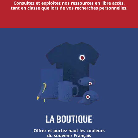
Consultez et exploitez nos ressources en libre accès,
tant en classe que lors de vos recherches personnelles.
La boutique
Offrez et portez haut les couleurs
du souvenir Français