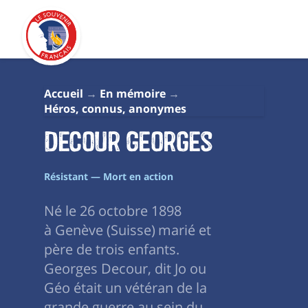
Accueil
En mémoire
Héros, connus, anonymes
Decour Georges
Résistant — Mort en action
Né le 26 octobre 1898
à Genève (Suisse) marié et
père de trois enfants.
Georges Decour, dit Jo ou
Géo était un vétéran de la
grande guerre au sein du