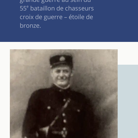
55
e
bataillon de chasseurs
croix de guerre – étoile de
bronze.