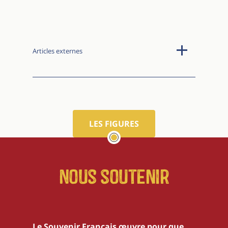
Articles externes
LES FIGURES
Nous soutenir
Le Souvenir Français œuvre pour que