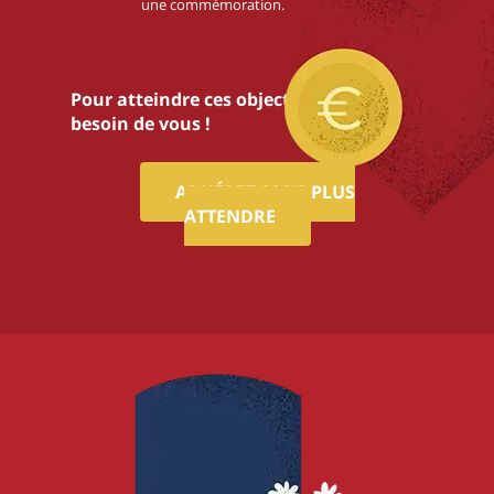
une commémoration.
Pour atteindre ces objectifs,nous avons
besoin de vous !
ADHÉREZ SANS PLUS
ATTENDRE