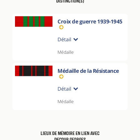
Distinction(s)
Croix de guerre 1939-1945
Détail
Médaille
Médaille de la Résistance
Détail
Médaille
Lieux de mémoire en lien avec
Decour Georges