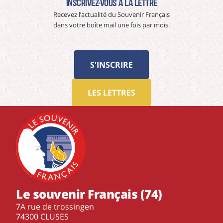
Inscrivez-vous à La Lettre
Recevez l’actualité du Souvenir Français
dans votre boîte mail une fois par mois.
S'INSCRIRE
LES LETTRES
Le souvenir Français (74)
7A rue de trossingen
74300 CLUSES