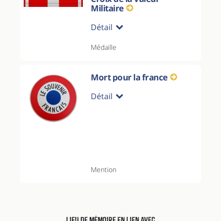
Militaire
Détail
Médaille
Mort pour la france
Détail
Mention
Lieu de mémoire en lien avec