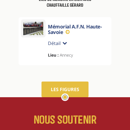
CHAUFFAILLE Gérard
Mémorial A.F.N. Haute-
Savoie
Détail
Lieu :
Annecy
LES FIGURES
Nous soutenir