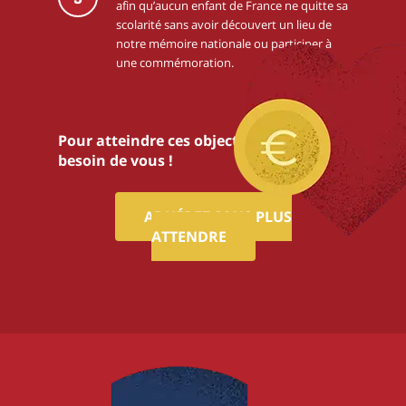
afin qu’aucun enfant de France ne quitte sa
scolarité sans avoir découvert un lieu de
notre mémoire nationale ou participer à
une commémoration.
Pour atteindre ces objectifs,nous avons
besoin de vous !
ADHÉREZ SANS PLUS
ATTENDRE