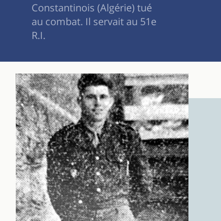
Constantinois (Algérie) tué
au combat. Il servait au 51e
R.I.