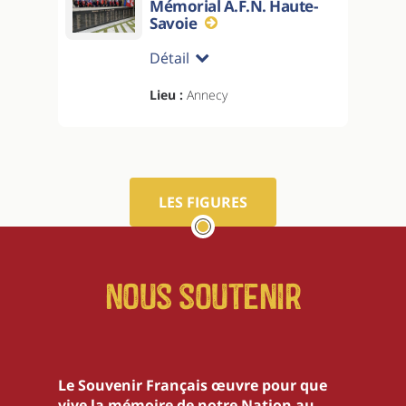
Mémorial A.F.N. Haute-
Savoie
Détail
Lieu :
Annecy
LES FIGURES
Nous soutenir
Le Souvenir Français œuvre pour que
vive la mémoire de notre Nation au