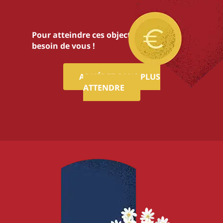
Pour atteindre ces objectifs,nous avons
besoin de vous !
ADHÉREZ SANS PLUS
ATTENDRE