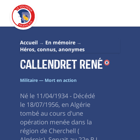
Accueil
En mémoire
Héros, connus, anonymes
CALLENDRET René
Militaire — Mort en action
Né le 11/04/1934 - Décédé
le 18/07/1956, en Algérie
tombé au cours d'une
opération menée dans la
région de Cherchell (
Algérois). Servait au 22e R.I.