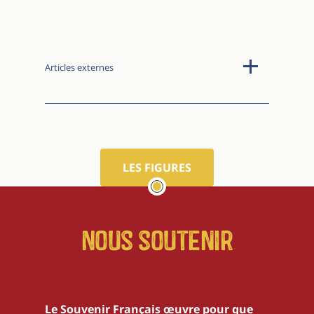
Articles externes
LES FIGURES
Nous soutenir
Le Souvenir Français œuvre pour que