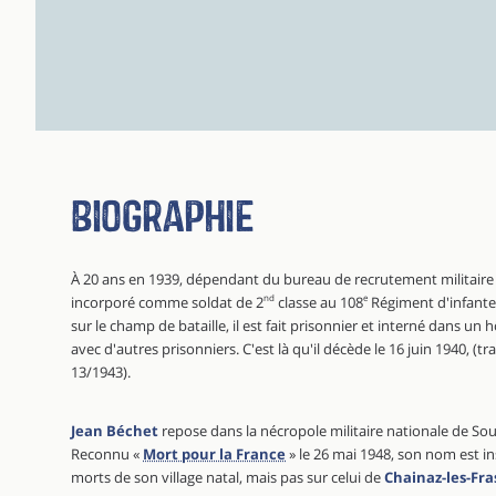
Biographie
À 20 ans en 1939, dépendant du bureau de recrutement militaire 
incorporé comme soldat de 2
nd
classe au 108
e
Régiment d'infanter
sur le champ de bataille, il est fait prisonnier et interné dans u
avec d'autres prisonniers. C'est là qu'il décède le 16 juin 1940, (t
13/1943).
Jean Béchet
repose dans la nécropole militaire nationale de Soup
Reconnu «
Mort pour la France
» le 26 mai 1948, son nom est i
morts de son village natal, mais pas sur celui de
Chainaz-les-Fra