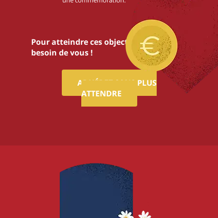
une commémoration.
Pour atteindre ces objectifs,nous avons
besoin de vous !
ADHÉREZ SANS PLUS
ATTENDRE