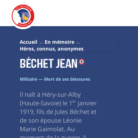
Accueil
En mémoire
Héros, connus, anonymes
Béchet Jean
Militaire — Mort de ses blessures
Il naît à Héry-sur-Alby
(Haute-Savoie) le 1
er
janvier
1919, fils de Jules Béchet et
de son épouse Léonie
Marie Gaimolat. Au
moment de la guerre, il