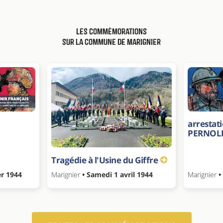
Les commémorations
sur la commune de Marignier
arrestat
PERNOL
Tragédie à l'Usine du Giffre
er 1944
Marignier
• Samedi 1 avril 1944
Marignier
•