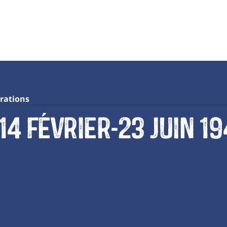
rations
 février-23 juin 194