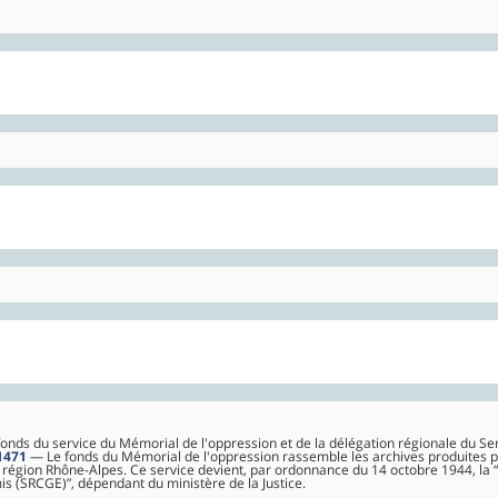
 fonds du service du Mémorial de l'oppression et de la délégation régionale du 
1471
— Le fonds du Mémorial de l'oppression rassemble les archives produites 
 région Rhône-Alpes. Ce service devient, par ordonnance du 14 octobre 1944, la 
 (SRCGE)”, dépendant du ministère de la Justice.