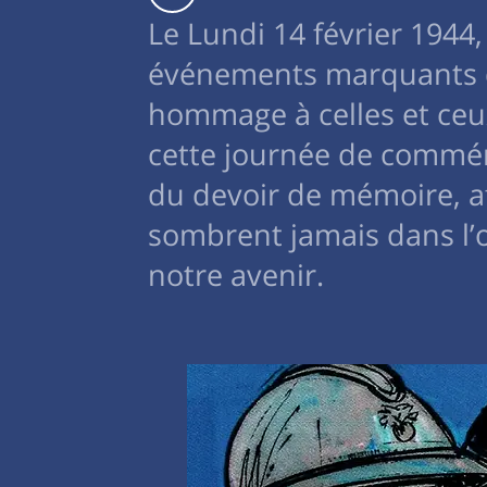
Le Lundi 14 février 194
événements marquants d
hommage à celles et ceux 
cette journée de commém
du devoir de mémoire, af
sombrent jamais dans l’ou
notre avenir.