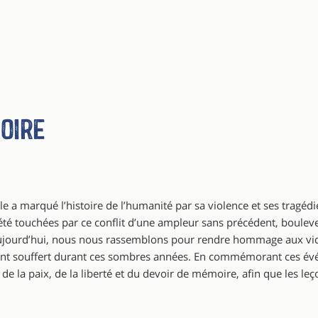
oire
 a marqué l’histoire de l’humanité par sa violence et ses tragédi
été touchées par ce conflit d’une ampleur sans précédent, bouleve
ujourd’hui, nous nous rassemblons pour rendre hommage aux vict
i ont souffert durant ces sombres années. En commémorant ces é
e la paix, de la liberté et du devoir de mémoire, afin que les le