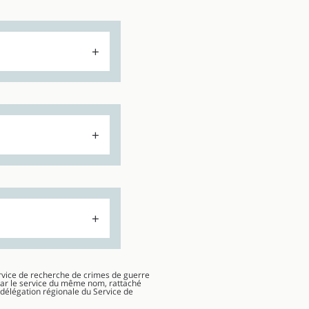
Service de recherche de crimes de guerre
par le service du même nom, rattaché
“délégation régionale du Service de