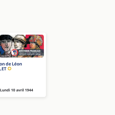
ion de Léon
LET
 Lundi 10 avril 1944