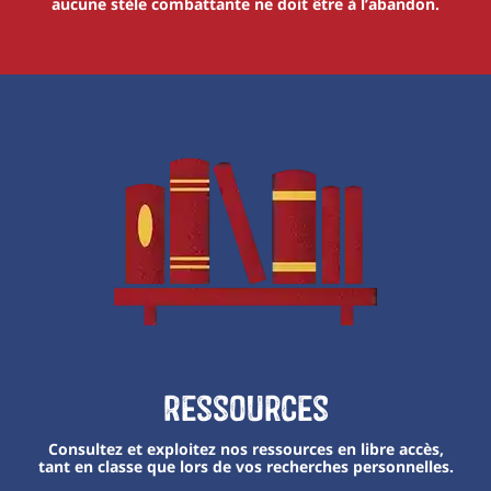
aucune stèle combattante ne doit être à l’abandon.
Ressources
Consultez et exploitez nos ressources en libre accès,
tant en classe que lors de vos recherches personnelles.