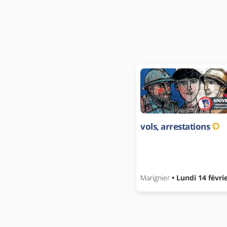
vols, arrestations
Marignier
• Lundi 14 févri