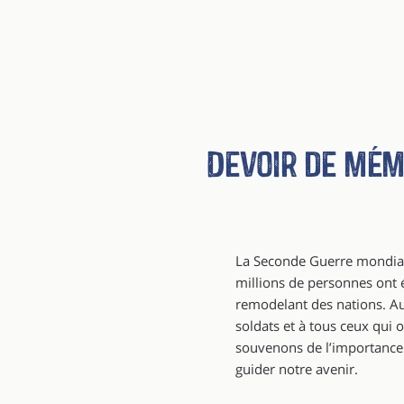
Devoir de mém
La Seconde Guerre mondiale
millions de personnes ont 
remodelant des nations. A
soldats et à tous ceux qu
souvenons de l’importance d
guider notre avenir.