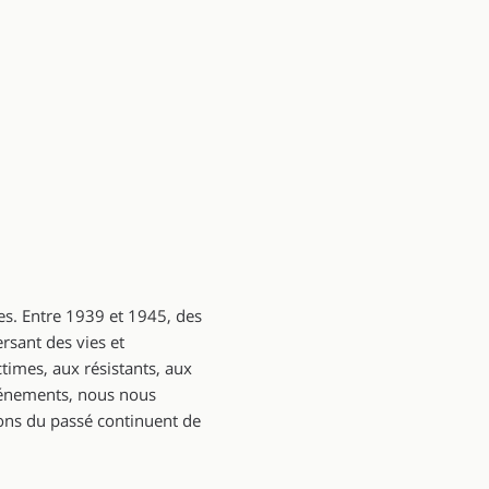
es. Entre 1939 et 1945, des
rsant des vies et
imes, aux résistants, aux
vénements, nous nous
çons du passé continuent de