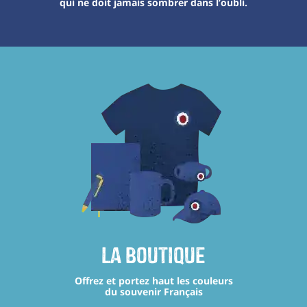
qui ne doit jamais sombrer dans l’oubli.
La boutique
Offrez et portez haut les couleurs
du souvenir Français