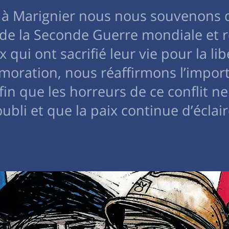
4, à Marignier nous nous souvenons 
e la Seconde Guerre mondiale et 
qui ont sacrifié leur vie pour la lib
oration, nous réaffirmons l’impor
in que les horreurs de ce conflit ne
bli et que la paix continue d’éclair