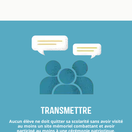
transmettre
Aucun élève ne doit quitter sa scolarité sans avoir visité
au moins un site mémoriel combattant et avoir
participé au moins à une cérémonie patriotique.