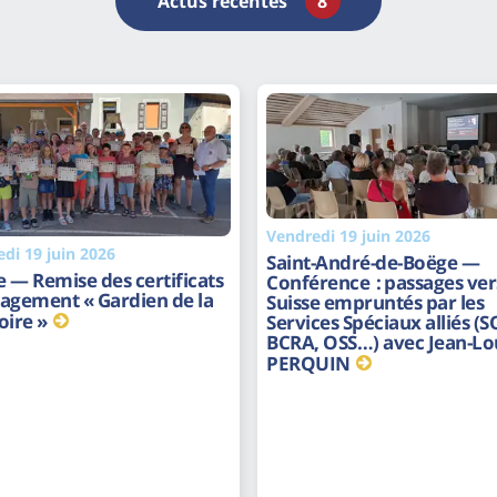
Actus récentes
8
Vendredi 19 juin 2026
di 19 juin 2026
Saint-André-de-Boëge —
 — Remise des certificats
Conférence : passages vers
agement « Gardien de la
Suisse empruntés par les
ire »
Services Spéciaux alliés (S
BCRA, OSS…) avec Jean-Lo
PERQUIN