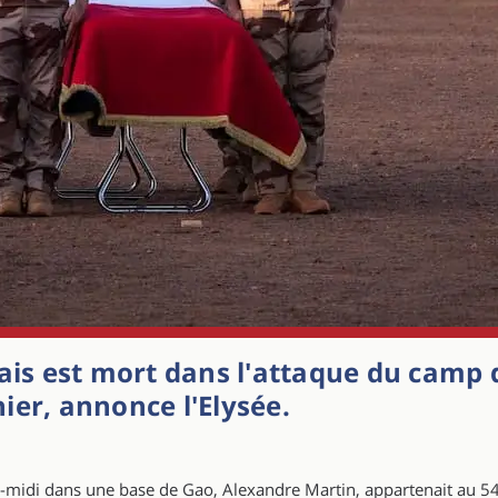
çais est mort dans l'attaque du camp 
ier, annonce l'Elysée.
ès-midi dans une base de Gao, Alexandre Martin, appartenait au 54