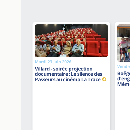
Mardi 23 juin 2026
Vendre
Villard - soirée projection
Boëge
documentaire : Le silence des
d’eng
Passeurs au cinéma La Trace
Mémo