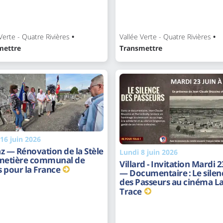
Verte - Quatre Rivières
•
Vallée Verte - Quatre Rivières
•
mettre
Transmettre
16 juin 2026
z — Rénovation de la Stèle
Lundi 8 juin 2026
imetière communal de
Villard - Invitation Mardi 2
 pour la France
— Documentaire : Le silen
des Passeurs au cinéma L
Trace