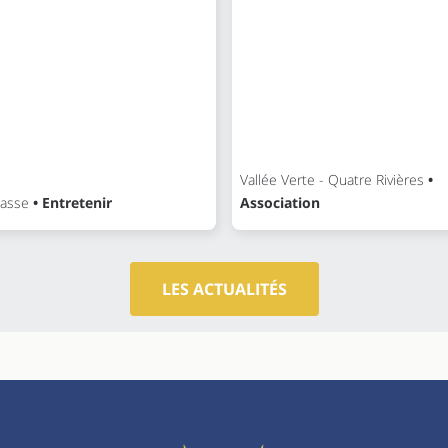
Vallée Verte - Quatre Rivières
•
asse
• Entretenir
Association
LES ACTUALITÉS