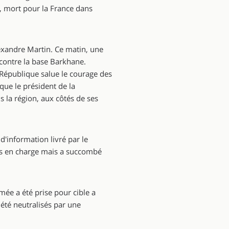
, mort pour la France dans
exandre Martin. Ce matin, une
r contre la base Barkhane.
 République salue le courage des
que le président de la
s la région, aux côtés de ses
d'information livré par le
is en charge mais a succombé
mée a été prise pour cible a
 été neutralisés par une