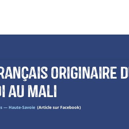
rançais originaire d
i au Mali
ais — Haute-Savoie
(Article sur Facebook)