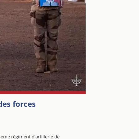
des forces
ème régiment d’artillerie de