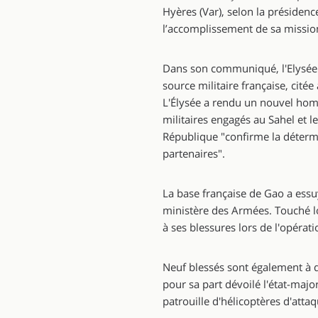
Hyères (Var), selon la préside
l’accomplissement de sa missio
Dans son communiqué, l'Elysée 
source militaire française, cité
L'Élysée a rendu un nouvel homm
militaires engagés au Sahel et 
République "confirme la détermin
partenaires".
La base française de Gao a essu
ministère des Armées. Touché l
à ses blessures lors de l'opéra
Neuf blessés sont également à dé
pour sa part dévoilé l'état-majo
patrouille d'hélicoptères d'attaq