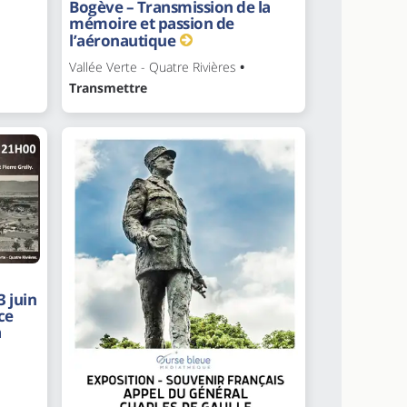
Bogève – Transmission de la
mémoire et passion de
l’aéronautique
Vallée Verte - Quatre Rivières
•
Transmettre
3 juin
ce
a