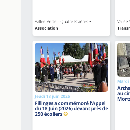
Vallée Verte - Quatre Rivières
•
Vallée 
Association
Trans
Mardi 
Artha
au c
Jeudi 18 juin 2026
Morts
Fillinges a commémoré l’Appel
du 18 Juin (2026) devant près de
250 écoliers