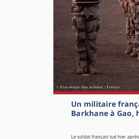
Un militaire fran
Barkhane à Gao, h
Le soldat français tué hier apr