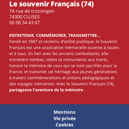
Le souvenir Français (74)
7A rue de trossingen
74300 CLUSES
‭06 08 34 43 67‬
ENTRETENIR, COMMÉMORER, TRANSMETTRE…
Fondé en 1887 et reconnu d’utilité publique, le Souvenir
Français est une association mémorielle ouverte à toutes
et à tous. En lien avec les anciens combattants, elle
entretient tombes, stèles et monuments aux morts,
honore la mémoire de ceux qui se sont sacrifiés pour la
France, et transmet cet héritage aux jeunes générations
à travers commémorations et actions pédagogiques et
des voyages mémoriels. Avec le Souvenir Français (74),
partageons l'aventure de la mémoire
.
Mentions
Vie privée
Cookies