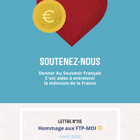
Soutenez-nous
Donner Au Souvenir Français
C'est aidez à entretenir
la mémoire de la France
Lettre n°115
Hommage aux FTP-MOI
Avril 2026