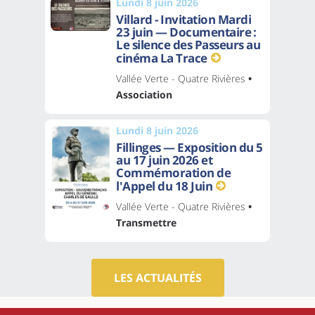
Lundi 8 juin 2026
Villard - Invitation Mardi
23 juin — Documentaire :
Le silence des Passeurs au
cinéma La Trace
Vallée Verte - Quatre Rivières
•
Association
Lundi 8 juin 2026
Fillinges — Exposition du 5
au 17 juin 2026 et
Commémoration de
l'Appel du 18 Juin
Vallée Verte - Quatre Rivières
•
Transmettre
LES ACTUALITÉS