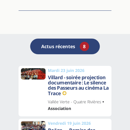
Actus récentes
8
Mardi 23 juin 2026
Villard - soirée projection
documentaire : Le silence
des Passeurs au cinéma La
Trace
Vallée Verte - Quatre Rivières
•
Association
Vendredi 19 juin 2026