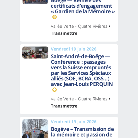
Boëge — Remise des
certificats d’engagement
« Gardien de la Mémoire »
Vallée Verte - Quatre Rivières
•
Transmettre
Vendredi 19 juin 2026
Saint-André-de-Boëge —
Conférence : passages
vers la Suisse empruntés
par les Services Spéciaux
alliés (SOE, BCRA, OSS…)
avec Jean-Louis PERQUIN
Vallée Verte - Quatre Rivières
•
Transmettre
Vendredi 19 juin 2026
Bogève – Transmission de
la mémoire et passion de