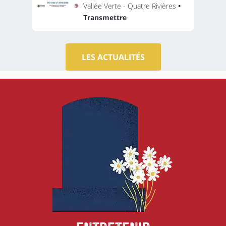
Vallée Verte - Quatre Rivières
•
Transmettre
LES ACTUALITÉS