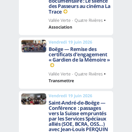
documentaire : Le silence
des Passeurs au cinéma La
Trace
Vallée Verte - Quatre Rivières
•
Association
Vendredi 19 juin 2026
Boëge — Remise des
certificats d’engagement
« Gardien de la Mémoire »
Vallée Verte - Quatre Rivières
•
Transmettre
Vendredi 19 juin 2026
Saint-André-de-Boëge —
Conférence : passages
vers la Suisse empruntés
par les Services Spéciaux
alliés (SOE, BCRA, OSS…)
avec Jean-Louis PERQUIN