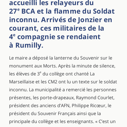
accueilli les relayeurs du
27
BCA et la flamme du Soldat
e
inconnu. Arrivés de Jonzier en
courant, ces militaires de la
4
compagnie se rendaient
e
à Rumilly.
Le maire a déposé la lanterne du Souvenir sur le
monument aux Morts. Après la minute de silence,
e
les élèves de 3
du collège ont chanté La
Marseillaise et les CM2 ont lu un texte sur le soldat
inconnu. La municipalité a remercié les personnes
présentes, les porte-drapeaux, Raymond Courlet,
président des anciens d’AFN, Philippe Ricœur, le
président du Souvenir Français ainsi que la
principale du collège et les enseignants. « C’est un