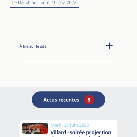
Le Dauphiné Libéré
, 10 nov. 2022
À lire sur le site
Actus récentes
8
Mardi 23 juin 2026
Villard - soirée projection