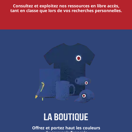
Consultez et exploitez nos ressources en libre accès,
tant en classe que lors de vos recherches personnelles.
La boutique
Offrez et portez haut les couleurs