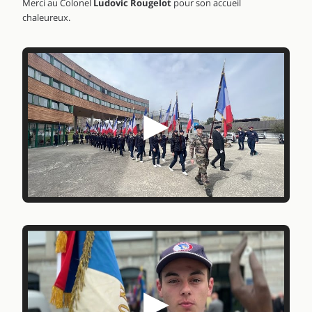
Merci au Colonel
Ludovic Rougelot
pour son accueil
chaleureux.
▶
▶