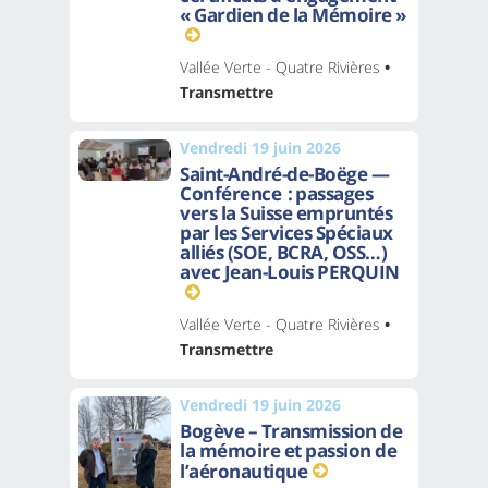
« Gardien de la Mémoire »
Vallée Verte - Quatre Rivières
•
Transmettre
Vendredi 19 juin 2026
Saint-André-de-Boëge —
Conférence : passages
vers la Suisse empruntés
par les Services Spéciaux
alliés (SOE, BCRA, OSS…)
avec Jean-Louis PERQUIN
Vallée Verte - Quatre Rivières
•
Transmettre
Vendredi 19 juin 2026
Bogève – Transmission de
la mémoire et passion de
l’aéronautique