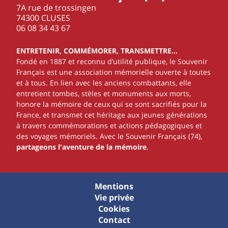
7A rue de trossingen
74300 CLUSES
‭06 08 34 43 67‬
ENTRETENIR, COMMÉMORER, TRANSMETTRE…
Fondé en 1887 et reconnu d’utilité publique, le Souvenir
Français est une association mémorielle ouverte à toutes
et à tous. En lien avec les anciens combattants, elle
entretient tombes, stèles et monuments aux morts,
honore la mémoire de ceux qui se sont sacrifiés pour la
France, et transmet cet héritage aux jeunes générations
à travers commémorations et actions pédagogiques et
des voyages mémoriels. Avec le Souvenir Français (74),
partageons l'aventure de la mémoire
.
Mentions
Vie privée
Cookies
Contact