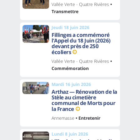
Vallée Verte - Quatre Rivières
•
Transmettre
Jeudi 18 juin 2026
Fillinges a commémoré
l’Appel du 18 Juin (2026)
devant près de 250
écoliers
Vallée Verte - Quatre Rivières
•
Commémoration
Mardi 16 juin 2026
Arthaz — Rénovation de la
Stèle au cimetière
communal de Morts pour
la France
Annemasse
• Entretenir
Lundi 8 juin 2026