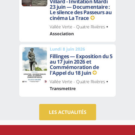
Villard - Invitation Mardi
23 juin — Documentaire :
Le silence des Passeurs au
cinéma La Trace
Vallée Verte - Quatre Rivières
•
Association
Lundi 8 juin 2026
Fillinges — Exposition du 5
au 17 juin 2026 et
Commémoration de
l'Appel du 18 Juin
Vallée Verte - Quatre Rivières
•
Transmettre
LES ACTUALITÉS