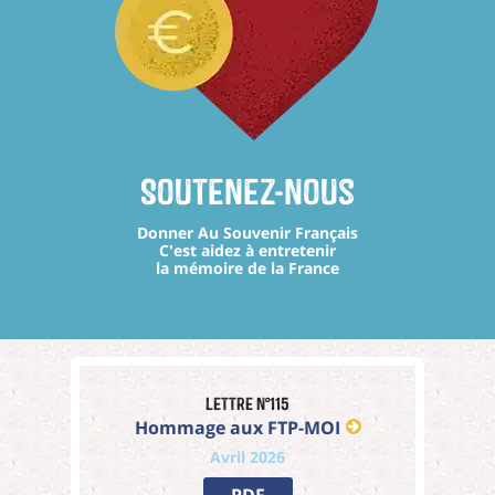
Soutenez-nous
Donner Au Souvenir Français
C'est aidez à entretenir
la mémoire de la France
Lettre n°115
Hommage aux FTP-MOI
Avril 2026