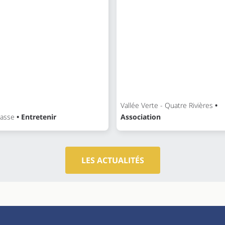
Vallée Verte - Quatre Rivières
•
asse
• Entretenir
Association
LES ACTUALITÉS