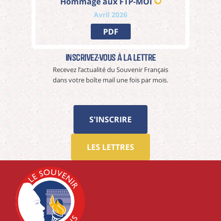
Hommage aux FTP-MOI
Avril 2026
PDF
Inscrivez-vous à La Lettre
Recevez l’actualité du Souvenir Français
dans votre boîte mail une fois par mois.
S'INSCRIRE
LES LETTRES