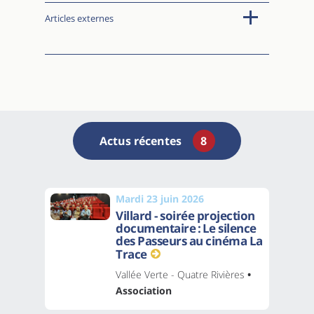
Articles externes
Actus récentes
8
Mardi 23 juin 2026
Villard - soirée projection
documentaire : Le silence
des Passeurs au cinéma La
Trace
Vallée Verte - Quatre Rivières
•
Association