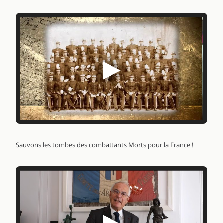
▶
Sauvons les tombes des combattants Morts pour la France !
▶