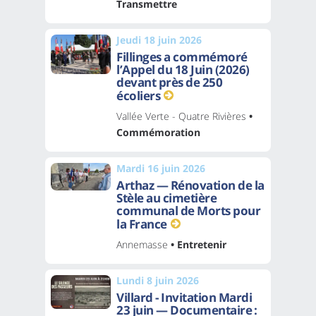
Transmettre
Jeudi 18 juin 2026
Fillinges a commémoré
l’Appel du 18 Juin (2026)
devant près de 250
écoliers
Vallée Verte - Quatre Rivières
•
Commémoration
Mardi 16 juin 2026
Arthaz — Rénovation de la
Stèle au cimetière
communal de Morts pour
la France
Annemasse
• Entretenir
Lundi 8 juin 2026
Villard - Invitation Mardi
23 juin — Documentaire :