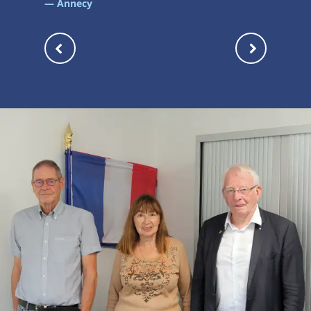
— Annecy