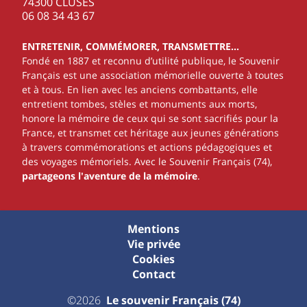
74300 CLUSES
‭06 08 34 43 67‬
ENTRETENIR, COMMÉMORER, TRANSMETTRE…
Fondé en 1887 et reconnu d’utilité publique, le Souvenir
Français est une association mémorielle ouverte à toutes
et à tous. En lien avec les anciens combattants, elle
entretient tombes, stèles et monuments aux morts,
honore la mémoire de ceux qui se sont sacrifiés pour la
France, et transmet cet héritage aux jeunes générations
à travers commémorations et actions pédagogiques et
des voyages mémoriels. Avec le Souvenir Français (74),
partageons l'aventure de la mémoire
.
Mentions
Vie privée
Cookies
Contact
©2026
Le souvenir Français (74)