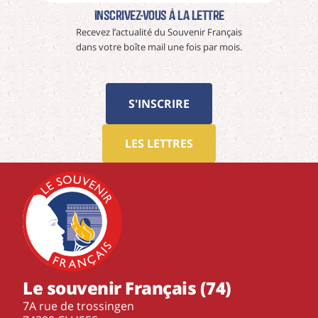
Inscrivez-vous à La Lettre
Recevez l’actualité du Souvenir Français
dans votre boîte mail une fois par mois.
S'INSCRIRE
LES LETTRES
Le souvenir Français (74)
7A rue de trossingen