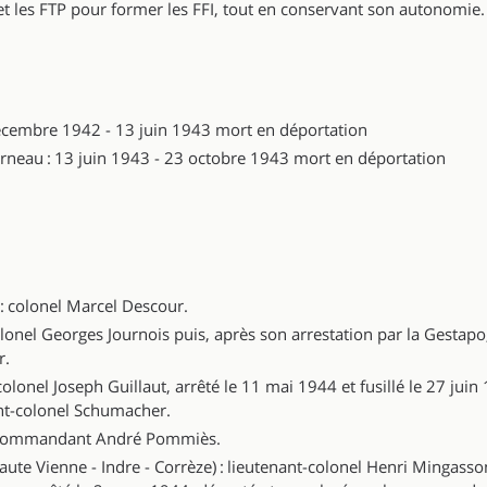
et les FTP pour former les FFI, tout en conservant son autonomie.
décembre 1942 - 13 juin 1943 mort en déportation
rneau : 13 juin 1943 - 23 octobre 1943 mort en déportation
: colonel Marcel Descour.
lonel Georges Journois puis, après son arrestation par la Gestapo
r.
olonel Joseph Guillaut, arrêté le 11 mai 1944 et fusillé le 27 juin
ant-colonel Schumacher.
: commandant André Pommiès.
ute Vienne - Indre - Corrèze) : lieutenant-colonel Henri Mingasso