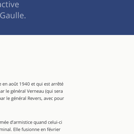
active
Gaulle.
 en août 1940 et qui est arrêté
par le général Verneau (qui sera
ar le général Revers, avec pour
mée d’armistice quand celui-ci
inal. Elle fusionne en février