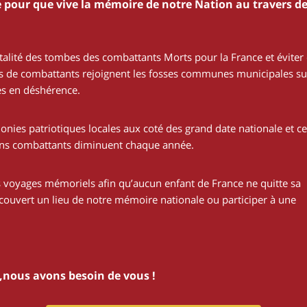
 pour que vive la mémoire de notre Nation au travers d
talité des tombes des combattants Morts pour la France et éviter
tes de combattants rejoignent les fosses communes municipales su
s en déshérence.
nies patriotiques locales aux coté des grand date nationale et ce
ens combattants diminuent chaque année.
voyages mémoriels afin qu’aucun enfant de France ne quitte sa
écouvert un lieu de notre mémoire nationale ou participer à une
s,nous avons besoin de vous !