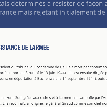
çais déterminés à résister de façon 
rance mais rejetant initialement de 
istance de l’Armée
ésident du tribunal qui condamne de Gaulle à mort par contumace
té et mort au Struthof le 13 juin 1944), elle est ensuite dirigée 
ourra en déportation à Buchenwald le 14 septembre 1944), puis p
en zone Sud, grâce aux cadres et à l’armement camouflé par l’Ar
 Elle reconnaît, à l'origine, le général Giraud comme son chef nom