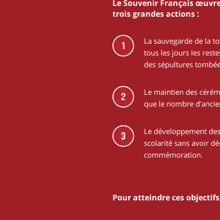
Le Souvenir Français œuvre
trois grandes actions :
La sauvegarde de la to
1
tous les jours les res
des sépultures tombée
Le maintien des cérémo
2
que le nombre d’anci
Le développement des 
3
scolarité sans avoir d
commémoration.
Pour atteindre ces objectif