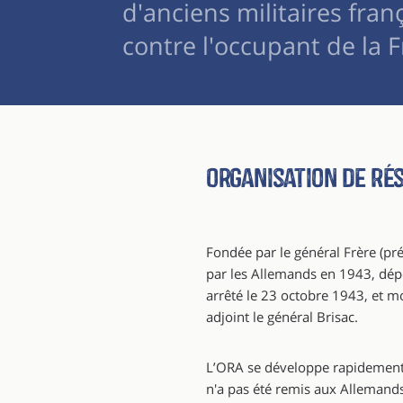
d'anciens militaires fran
contre l'occupant de la F
Organisation de Rés
Fondée par le général Frère (pr
par les Allemands en 1943, dépor
arrêté le 23 octobre 1943, et m
adjoint le général Brisac.
L’ORA se développe rapidement 
n'a pas été remis aux Allemands.