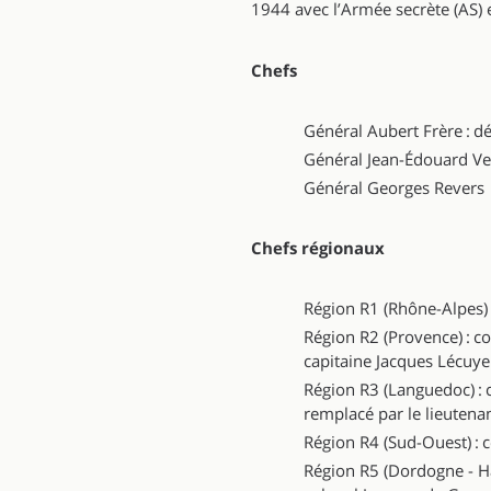
1944 avec l’Armée secrète (AS) 
Chefs
Général Aubert Frère : 
Général Jean-Édouard Ve
Général Georges Revers
Chefs régionaux
Région R1 (Rhône-Alpes) 
Région R2 (Provence) : co
capitaine Jacques Lécuye
Région R3 (Languedoc) : c
remplacé par le lieuten
Région R4 (Sud-Ouest) 
Région R5 (Dordogne - Ha