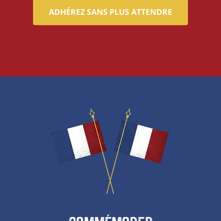
ADHÉREZ SANS PLUS ATTENDRE