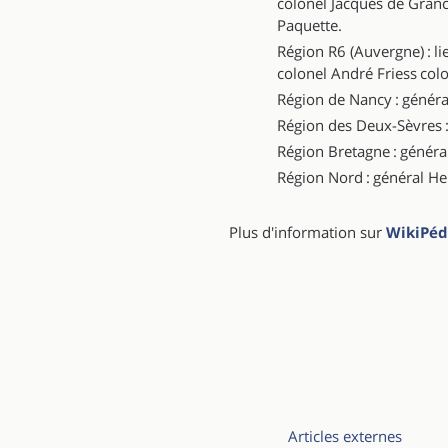
colonel Jacques de Gran
Paquette.
Région R6 (Auvergne) : li
colonel André Friess col
Région de Nancy : généra
Région des Deux-Sèvres :
Région Bretagne : généra
Région Nord : général H
Plus d'information sur
WikiPéd
Articles externes