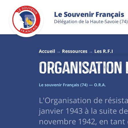
Le Souvenir Français
Délégation de la Haute-Savoie (74)
Accueil
Ressources
Les R.F.I
Organisation 
Le souvenir Français (74) — O.R.A.
L'Organisation de résista
janvier 1943 à la suite d
novembre 1942, en tant 