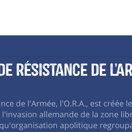
de Résistance de l’A
nce de l'Armée, l'O.R.A., est créée l
e l'invasion allemande de la zone lib
qu'organisation apolitique regroup