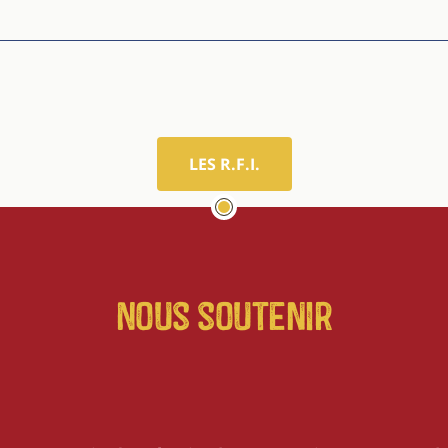
LES R.F.I.
Nous soutenir