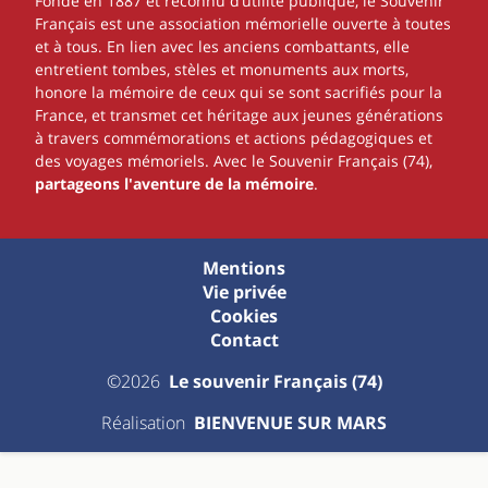
Fondé en 1887 et reconnu d’utilité publique, le Souvenir
Français est une association mémorielle ouverte à toutes
et à tous. En lien avec les anciens combattants, elle
entretient tombes, stèles et monuments aux morts,
honore la mémoire de ceux qui se sont sacrifiés pour la
France, et transmet cet héritage aux jeunes générations
à travers commémorations et actions pédagogiques et
des voyages mémoriels. Avec le Souvenir Français (74),
partageons l'aventure de la mémoire
.
Mentions
Vie privée
Cookies
Contact
©2026
Le souvenir Français (74)
Réalisation
BIENVENUE SUR MARS