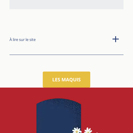
À lire sur le site
LES MAQUIS