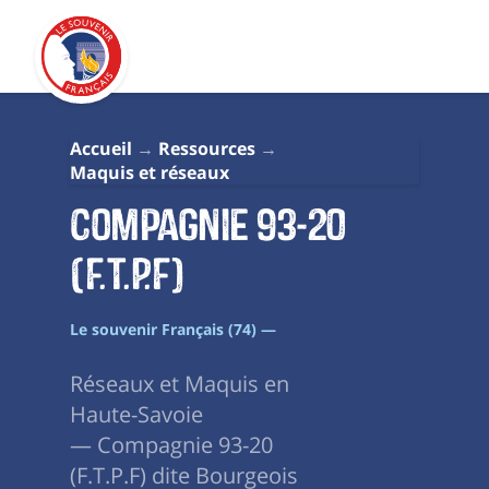
Accueil
Ressources
Maquis et réseaux
Compagnie 93-20
(F.T.P.F)
Le souvenir Français (74) —
Réseaux et Maquis en
Haute-Savoie
— Compagnie 93-20
(F.T.P.F) dite Bourgeois