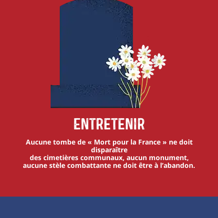
Entretenir
Aucune tombe de « Mort pour la France » ne doit
disparaître
des cimetières communaux, aucun monument,
aucune stèle combattante ne doit être à l’abandon.