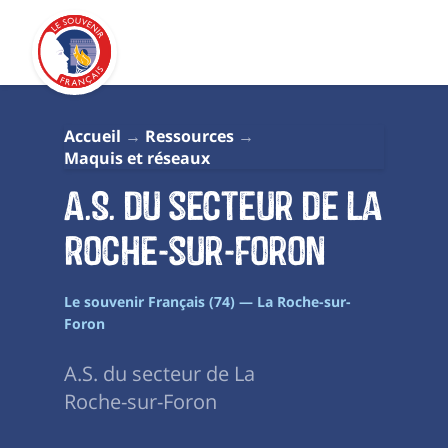
Accueil
Ressources
Maquis et réseaux
A.S. du secteur de La
Roche-sur-Foron
Le souvenir Français (74) — La Roche-sur-
Foron
A.S. du secteur de La
Roche-sur-Foron