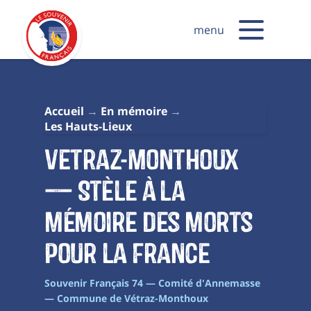
menu
Accueil
En mémoire
Les Hauts-Lieux
Vetraz-Monthoux
— Stèle à la
mémoire des morts
pour la France
Souvenir Français 74 — Comité d'Annemasse
— Commune de Vétraz-Monthoux