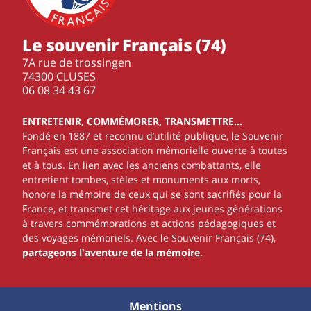
Le souvenir Français (74)
7A rue de trossingen
74300 CLUSES
‭06 08 34 43 67‬
ENTRETENIR, COMMÉMORER, TRANSMETTRE…
Fondé en 1887 et reconnu d’utilité publique, le Souvenir
Français est une association mémorielle ouverte à toutes
et à tous. En lien avec les anciens combattants, elle
entretient tombes, stèles et monuments aux morts,
honore la mémoire de ceux qui se sont sacrifiés pour la
France, et transmet cet héritage aux jeunes générations
à travers commémorations et actions pédagogiques et
des voyages mémoriels. Avec le Souvenir Français (74),
partageons l'aventure de la mémoire
.
Mentions