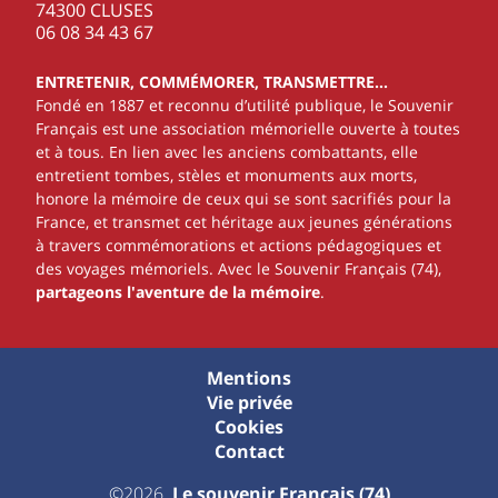
74300 CLUSES
‭06 08 34 43 67‬
ENTRETENIR, COMMÉMORER, TRANSMETTRE…
Fondé en 1887 et reconnu d’utilité publique, le Souvenir
Français est une association mémorielle ouverte à toutes
et à tous. En lien avec les anciens combattants, elle
entretient tombes, stèles et monuments aux morts,
honore la mémoire de ceux qui se sont sacrifiés pour la
France, et transmet cet héritage aux jeunes générations
à travers commémorations et actions pédagogiques et
des voyages mémoriels. Avec le Souvenir Français (74),
partageons l'aventure de la mémoire
.
Mentions
Vie privée
Cookies
Contact
©2026
Le souvenir Français (74)