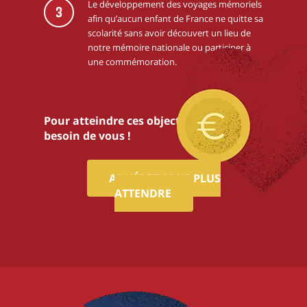
Le développement des voyages mémoriels
3
afin qu’aucun enfant de France ne quitte sa
scolarité sans avoir découvert un lieu de
notre mémoire nationale ou participer à
une commémoration.
Pour atteindre ces objectifs,nous avons
besoin de vous !
ADHÉREZ SANS PLUS
ATTENDRE