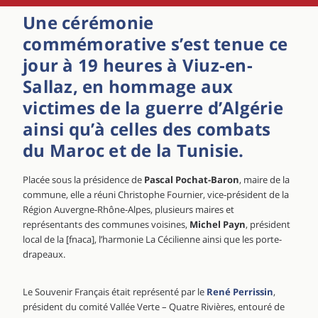
Une cérémonie
commémorative s’est tenue ce
jour à 19 heures à Viuz-en-
Sallaz, en hommage aux
victimes de la guerre d’Algérie
ainsi qu’à celles des combats
du Maroc et de la Tunisie.
Placée sous la présidence de
Pascal Pochat-Baron
, maire de la
commune, elle a réuni Christophe Fournier, vice-président de la
Région Auvergne-Rhône-Alpes, plusieurs maires et
représentants des communes voisines,
Michel Payn
, président
local de la [fnaca], l’harmonie La Cécilienne ainsi que les porte-
drapeaux.
Le Souvenir Français était représenté par le
René Perrissin
,
président du comité Vallée Verte – Quatre Rivières, entouré de