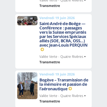
Vallée Verte - Quatre Rivières
•
Transmettre
Vendredi 19 juin 2026
Saint-André-de-Boëge —
Conférence : passages
vers la Suisse empruntés
par les Services Spéciaux
alliés (SOE, BCRA, OSS…)
avec Jean-Louis PERQUIN
Vallée Verte - Quatre Rivières
•
Transmettre
Vendredi 19 juin 2026
Bogève – Transmission de
la mémoire et passion de
l’aéronautique
Vallée Verte - Quatre Rivières
•
Transmettre