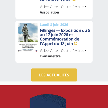
Vallée Verte - Quatre Rivières
•
Association
Lundi 8 juin 2026
Fillinges — Exposition du 5
au 17 juin 2026 et
Commémoration de
l'Appel du 18 Juin
Vallée Verte - Quatre Rivières
•
Transmettre
LES ACTUALITÉS