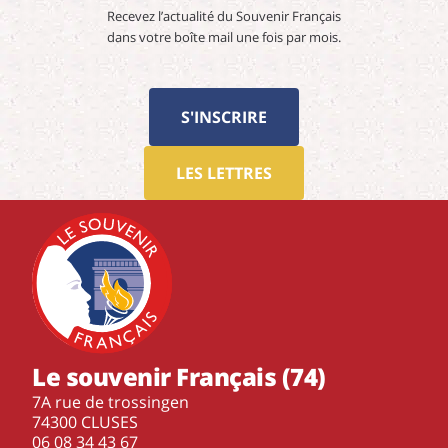
Recevez l’actualité du Souvenir Français
dans votre boîte mail une fois par mois.
S'INSCRIRE
LES LETTRES
Le souvenir Français (74)
7A rue de trossingen
74300 CLUSES
‭06 08 34 43 67‬