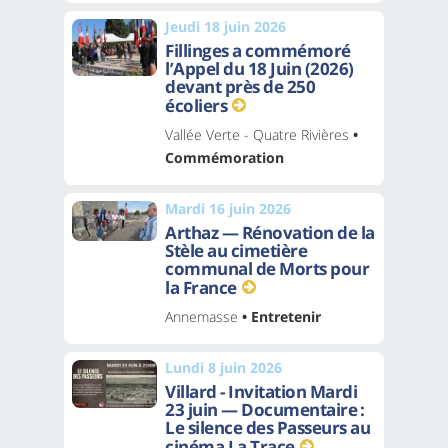
Jeudi 18 juin 2026
Fillinges a commémoré
l’Appel du 18 Juin (2026)
devant près de 250
écoliers
Vallée Verte - Quatre Rivières
•
Commémoration
Mardi 16 juin 2026
Arthaz — Rénovation de la
Stèle au cimetière
communal de Morts pour
la France
Annemasse
• Entretenir
Lundi 8 juin 2026
Villard - Invitation Mardi
23 juin — Documentaire :
Le silence des Passeurs au
cinéma La Trace