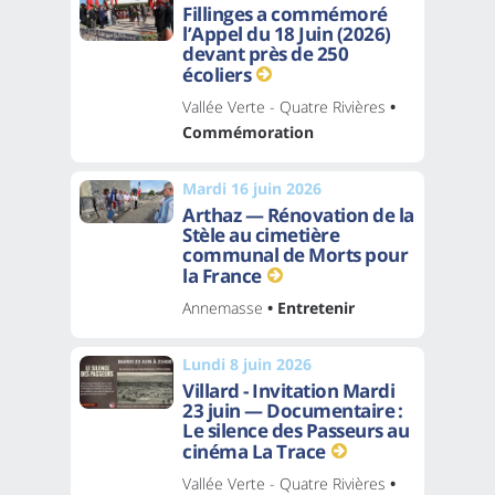
Fillinges a commémoré
l’Appel du 18 Juin (2026)
devant près de 250
écoliers
Vallée Verte - Quatre Rivières
•
Commémoration
Mardi 16 juin 2026
Arthaz — Rénovation de la
Stèle au cimetière
communal de Morts pour
la France
Annemasse
• Entretenir
Lundi 8 juin 2026
Villard - Invitation Mardi
23 juin — Documentaire :
Le silence des Passeurs au
cinéma La Trace
Vallée Verte - Quatre Rivières
•