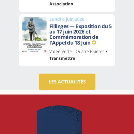
Association
Lundi 8 juin 2026
Fillinges — Exposition du 5
au 17 juin 2026 et
Commémoration de
l'Appel du 18 Juin
Vallée Verte - Quatre Rivières
•
Transmettre
LES ACTUALITÉS