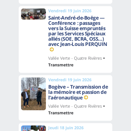
Vendredi 19 juin 2026
Saint-André-de-Boëge —
Conférence : passages
vers la Suisse empruntés
par les Services Spéciaux
alliés (SOE, BCRA, OSS…)
avec Jean-Louis PERQUIN
Vallée Verte - Quatre Rivières
•
Transmettre
Vendredi 19 juin 2026
Bogève – Transmission de
la mémoire et passion de
l’aéronautique
Vallée Verte - Quatre Rivières
•
Transmettre
Jeudi 18 juin 2026