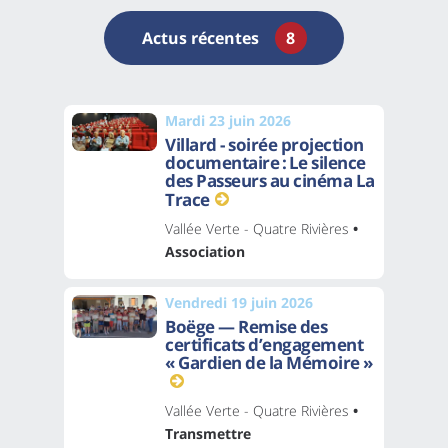
Actus récentes
8
Mardi 23 juin 2026
Villard - soirée projection
documentaire : Le silence
des Passeurs au cinéma La
Trace
Vallée Verte - Quatre Rivières
•
Association
Vendredi 19 juin 2026
Boëge — Remise des
certificats d’engagement
« Gardien de la Mémoire »
Vallée Verte - Quatre Rivières
•
Transmettre