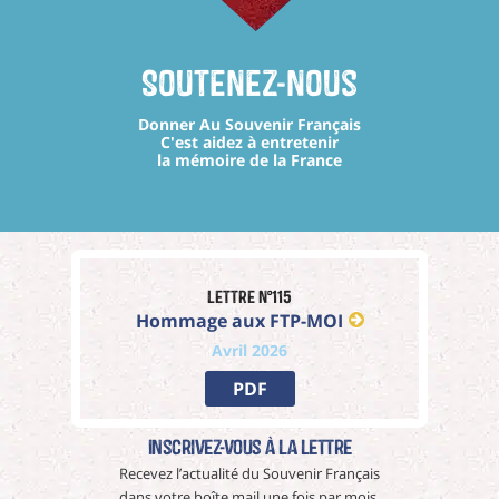
Soutenez-nous
Donner Au Souvenir Français
C'est aidez à entretenir
la mémoire de la France
Lettre n°115
Hommage aux FTP-MOI
Avril 2026
PDF
Inscrivez-vous à La Lettre
Recevez l’actualité du Souvenir Français
dans votre boîte mail une fois par mois.