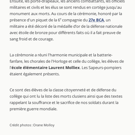
Ensuite, les porte-drapeaux, les anciens combattants, les officiels
militaires et civils et les élus se sont rendus en cortège jusqu'au
monument aux morts. Au cours de la cérémonie, honoré par la
présence d'un piquet de la 6
e
compagnie du
27e BCA
, un
militaire a été décoré de la médaille d’or de la défense nationale
avec étoile de bronze pour différents faits où il a fait preuve de
sang froid et de courage.
La cérémonie a réuni l'harmonie municipale et la batterie-
fanfare, les chorales de l'Horloge et celle du collège, les élèves de
l'
école élémentaire Laurent Molliex
. Les Sapeurs-pompiers
étaient également présents.
Ce sont des élèves de la classe citoyenneté et de défense du
collège qui ont lu la liste des morts clusiens ainsi que des textes
rappelant la souffrance et le sacrifice de nos soldats durant la
première guerre mondiale.
Crédit photos : Orane Molloy