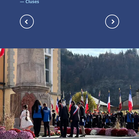
— Cluses