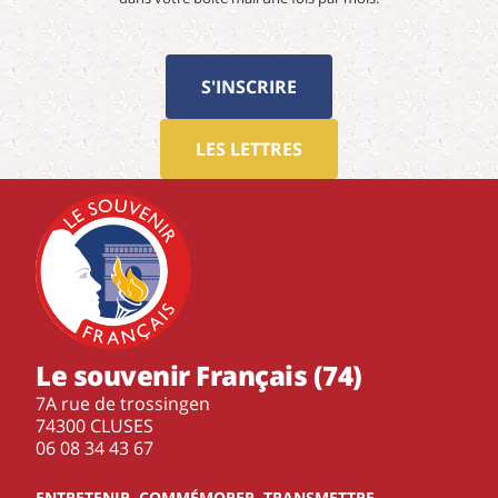
S'INSCRIRE
LES LETTRES
Le souvenir Français (74)
7A rue de trossingen
74300 CLUSES
‭06 08 34 43 67‬
ENTRETENIR, COMMÉMORER, TRANSMETTRE…