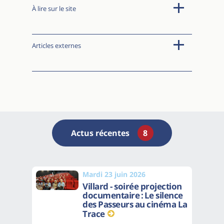
À lire sur le site
Articles externes
Actus récentes
8
Mardi 23 juin 2026
Villard - soirée projection
documentaire : Le silence
des Passeurs au cinéma La
Trace