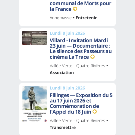
communal de Morts pour
la France
Annemasse
• Entretenir
Lundi 8 juin 2026
Villard - Invitation Mardi
23 juin — Documentaire :
Le silence des Passeurs au
cinéma La Trace
Vallée Verte - Quatre Rivières
•
Association
Lundi 8 juin 2026
Fillinges — Exposition du 5
au 17 juin 2026 et
Commémoration de
l'Appel du 18 Juin
Vallée Verte - Quatre Rivières
•
Transmettre