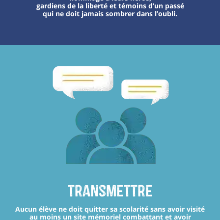
gardiens de la liberté et témoins d’un passé
qui ne doit jamais sombrer dans l’oubli.
transmettre
Aucun élève ne doit quitter sa scolarité sans avoir visité
au moins un site mémoriel combattant et avoir