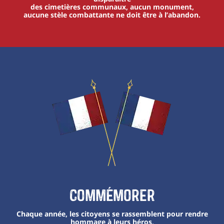
des cimetières communaux, aucun monument,
aucune stèle combattante ne doit être à l’abandon.
Commémorer
Chaque année, les citoyens se rassemblent pour rendre
hommage à leurs héros,