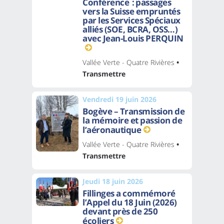
Conférence : passages
vers la Suisse empruntés
par les Services Spéciaux
alliés (SOE, BCRA, OSS…)
avec Jean-Louis PERQUIN
Vallée Verte - Quatre Rivières
•
Transmettre
Vendredi 19 juin 2026
Bogève – Transmission de
la mémoire et passion de
l’aéronautique
Vallée Verte - Quatre Rivières
•
Transmettre
Jeudi 18 juin 2026
Fillinges a commémoré
l’Appel du 18 Juin (2026)
devant près de 250
écoliers